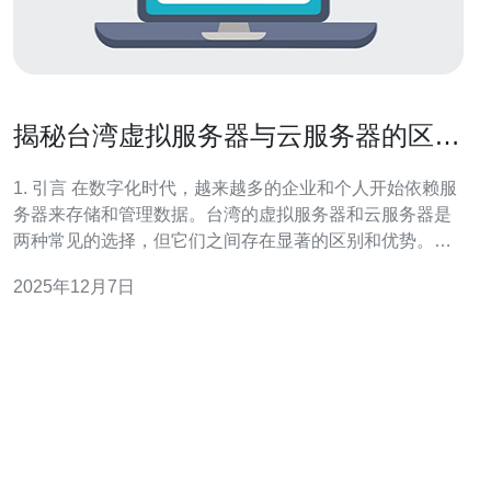
揭秘台湾虚拟服务器与云服务器的区别
与优势
1. 引言 在数字化时代，越来越多的企业和个人开始依赖服
务器来存储和管理数据。台湾的虚拟服务器和云服务器是
两种常见的选择，但它们之间存在显著的区别和优势。本
文将深入探讨这两者的特点，并提供详细的操作指南，帮
2025年12月7日
助您做出明智的选择。 2. 什么是虚拟服务器？ 虚拟服务器
（Virtual Private Serv