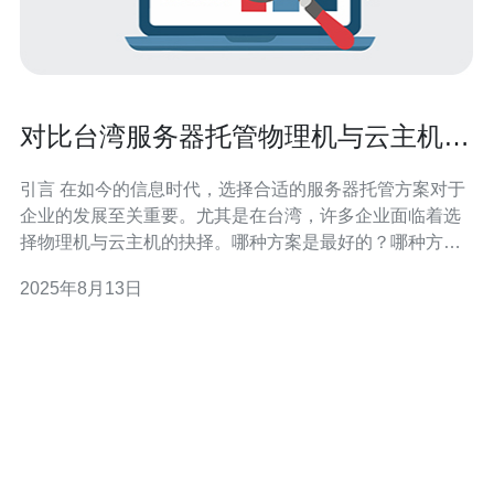
对比台湾服务器托管物理机与云主机的
区别
引言 在如今的信息时代，选择合适的服务器托管方案对于
企业的发展至关重要。尤其是在台湾，许多企业面临着选
择物理机与云主机的抉择。哪种方案是最好的？哪种方案
是最便宜的？本文将详细分析这两种服务器托管方式的区
2025年8月13日
别，帮助您做出明智的选择。 什么是物理机？ 物理机是指
传统的服务器硬件，通常由企业自行购买、维护和管理。
它们具有以下几个特点： 硬件