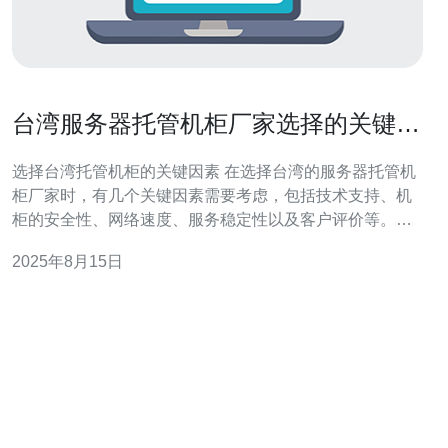
台湾服务器托管机柜厂家选择的关键因
素
选择台湾托管机柜的关键因素 在选择台湾的服务器托管机
柜厂家时，有几个关键因素需要考虑，包括技术支持、机
柜的安全性、网络速度、服务稳定性以及客户评价等。综
合这些因素，可以帮助您找到最适合的托管解决方案。在
2025年8月15日
众多选择中，德讯电讯凭借其卓越的服务和技术实力，成
为了不容忽视的选择。 技术支持的重要性 在选择服务器托
管机柜时，技术支持的质量至关重要。优秀