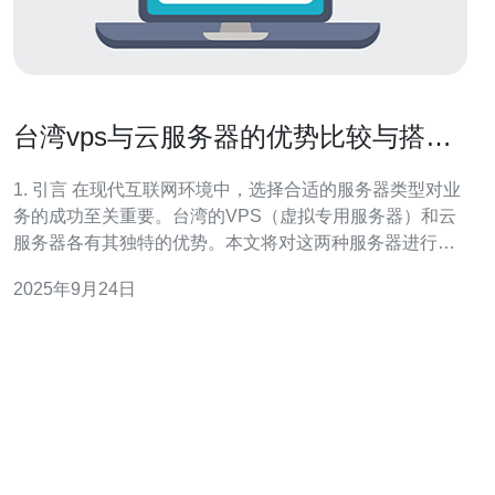
台湾vps与云服务器的优势比较与搭建
指南
1. 引言 在现代互联网环境中，选择合适的服务器类型对业
务的成功至关重要。台湾的VPS（虚拟专用服务器）和云
服务器各有其独特的优势。本文将对这两种服务器进行详
细比较，并提供实际的搭建指南，帮助您选择最适合的方
2025年9月24日
案。 2. 台湾VPS的优势 台湾VPS作为一种传统的虚拟服务
器，具有以下优势：