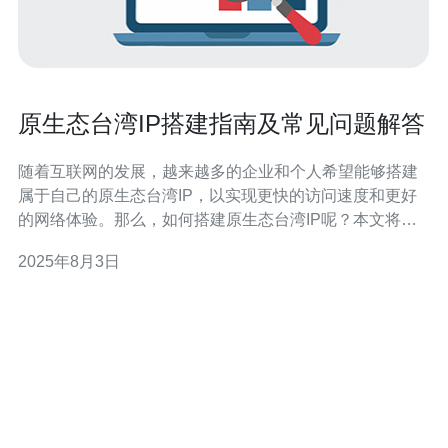
原生态台湾IP搭建指南及常见问题解答
随着互联网的发展，越来越多的企业和个人希望能够搭建
属于自己的原生态台湾IP，以实现更快的访问速度和更好
的网络体验。那么，如何搭建原生态台湾IP呢？本文将为
您提供详细的搭建指南以及一些常见问题的解答。 首先，
2025年8月3日
搭建原生态台湾IP需要选择合适的服务器或VPS。我们推
荐选择在台湾本地的数据中心提供的服务器，这样可以确
保网络的稳定性和速度。台湾的网络基