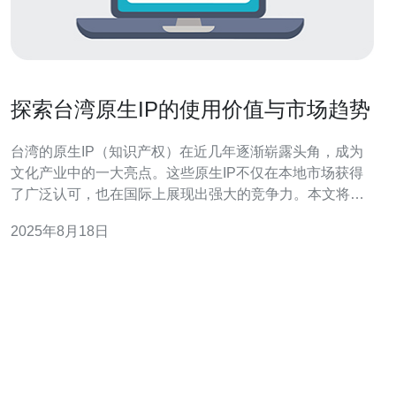
探索台湾原生IP的使用价值与市场趋势
台湾的原生IP（知识产权）在近几年逐渐崭露头角，成为
文化产业中的一大亮点。这些原生IP不仅在本地市场获得
了广泛认可，也在国际上展现出强大的竞争力。本文将探
讨台湾原生IP的使用价值、市场趋势以及其在产业链中的
2025年8月18日
重要角色。 台湾原生IP的使用价值是什么？ 原生IP的使用
价值主要体现在其独特的文化内涵和市场认知度上。台湾
的原生IP通常承载着丰富的地方