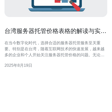
台湾服务器托管价格表格的解读与实际
应用
在当今数字化时代，选择合适的服务器托管服务至关重
要。特别是在台湾，随着互联网技术的快速发展，越来越
多的企业和个人开始关注服务器托管价格的问题。无论是
寻找最佳性能的服务器，还是希望以最低的价格获得服
2025年8月19日
务，理解台湾的服务器托管价格表格是每个用户的必要步
骤。本文将对台湾服务器托管的价格进行详尽的评测与解
读，并探讨其在实际应用中的意义。 台湾服务器