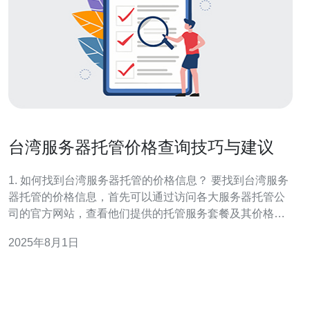
台湾服务器托管价格查询技巧与建议
1. 如何找到台湾服务器托管的价格信息？ 要找到台湾服务
器托管的价格信息，首先可以通过访问各大服务器托管公
司的官方网站，查看他们提供的托管服务套餐及其价格。
此外，许多技术论坛和比较网站也会提供不同服务商的价
2025年8月1日
格对比，帮助用户更直观地了解市场行情。社交媒体和网
络社区也是获取用户反馈和推荐的好地方。 2. 影响台湾服
务器托管价格的因素有哪些？