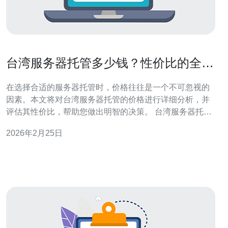
台湾服务器托管多少钱？性价比的全面
评估
在选择合适的服务器托管时，价格往往是一个不可忽视的
因素。本文将对台湾服务器托管的价格进行详细分析，并
评估其性价比，帮助您做出明智的决策。 台湾服务器托管
多少钱？ 台湾服务器托管的价格因服务提供商、服务器配
2026年2月25日
置以及所选择的托管方案而异。一般来说，基础的虚拟主
机托管费用大约在每月几百元人民币，而独立服务器的托
管费用则可能达到每月几千元。具体费用还需