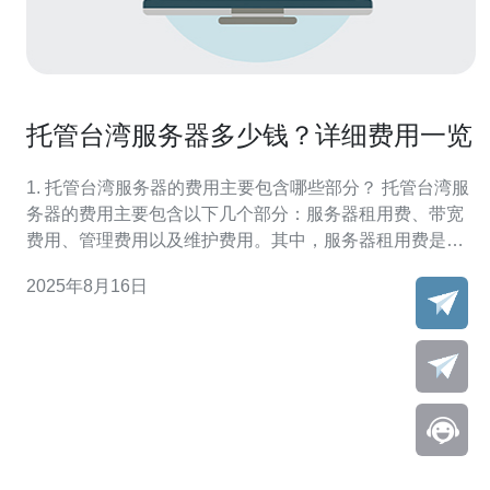
托管台湾服务器多少钱？详细费用一览
1. 托管台湾服务器的费用主要包含哪些部分？ 托管台湾服
务器的费用主要包含以下几个部分：服务器租用费、带宽
费用、管理费用以及维护费用。其中，服务器租用费是每
月的固定开支，通常根据服务器的配置和性能来确定。带
2025年8月16日
宽费用则是根据用户的流量需求，选择不同的带宽套餐来
计算。管理费用包括技术支持和系统管理的费用，而维护
费用通常是一些