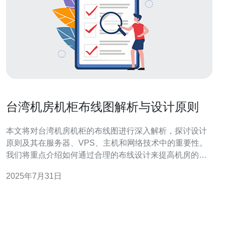
台湾机房机柜布线图解析与设计原则
本文将对台湾机房机柜的布线图进行深入解析，探讨设计
原则及其在服务器、VPS、主机和网络技术中的重要性。
我们将重点介绍如何通过合理的布线设计来提高机房的管
理效率和网络性能，尤其推荐使用德讯电讯的专业服务，
2025年7月31日
以确保最佳的布线效果。 机房布局与布线图概述 在设计台
湾机房时，首先需要理解机房的布局与布线图的关系。机
柜的摆放、服务器的排列以及网络设备的布