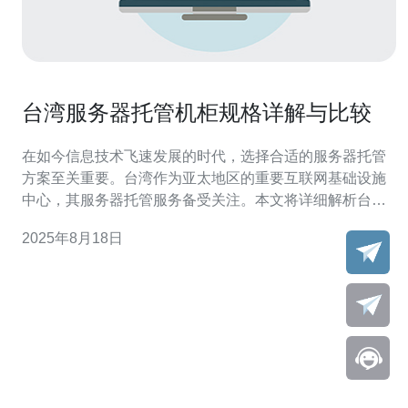
台湾服务器托管机柜规格详解与比较
在如今信息技术飞速发展的时代，选择合适的服务器托管
方案至关重要。台湾作为亚太地区的重要互联网基础设施
中心，其服务器托管服务备受关注。本文将详细解析台湾
服务器托管机柜的规格，比较不同类型的机柜，帮助您更
2025年8月18日
好地选择适合的托管方案。 台湾服务器托管机柜的规格有
哪些？ 台湾的服务器托管机柜一般有标准的规格，包括
1U、2U、4U等。其中“U”是指机柜的高