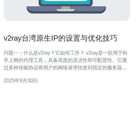
v2ray台湾原生IP的设置与优化技巧
问题一：什么是v2ray？它如何工作？ v2ray是一款用于科
学上网的代理工具，具备高度的灵活性和可配置性。它通
过多种传输协议将用户的网络请求转发到指定的服务器，
用户可以根据需要选择不同的传输方式（如WebSocket、
2025年9月30日
TCP等）。通过v2ray，用户可以实现对网络流量的加密，
从而提高网络的安全性和隐私保护。同时，v2ray的多路复
用特性也能有