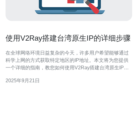
使用V2Ray搭建台湾原生IP的详细步骤
在全球网络环境日益复杂的今天，许多用户希望能够通过
科学上网的方式获取特定地区的IP地址。本文将为您提供
一个详细的指南，教您如何使用V2Ray搭建台湾原生IP，
助您轻松实现网络访问。 1. 准备工作 在开始之前，您需要
2025年9月21日
做一些准备工作。确保您有以下条件： 1. 一台可用的
VPS（虚拟专用服务器），建议选择位于台湾