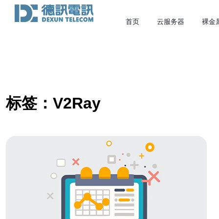
首页
云服务器
裸金
标签：V2Ray