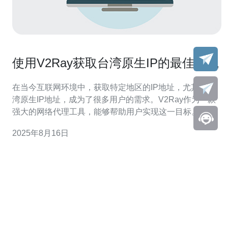
使用V2Ray获取台湾原生IP的最佳实践
在当今互联网环境中，获取特定地区的IP地址，尤其是台
湾原生IP地址，成为了很多用户的需求。V2Ray作为一款
强大的网络代理工具，能够帮助用户实现这一目标。本文
将详细介绍使用V2Ray获取台湾原生IP的最佳实践。 1.
2025年8月16日
V2Ray的安装与配置 在开始之前，你需要确保你的设备上
已经安装了V2Ray。可以通过以下步骤进行安装： 1. 访问
V2Ray