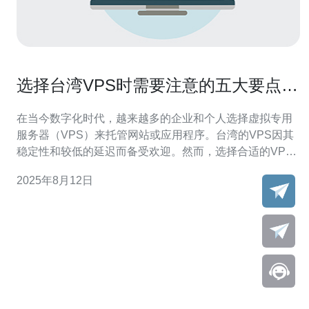
选择台湾VPS时需要注意的五大要点与
建议
在当今数字化时代，越来越多的企业和个人选择虚拟专用
服务器（VPS）来托管网站或应用程序。台湾的VPS因其
稳定性和较低的延迟而备受欢迎。然而，选择合适的VPS
并非易事，本文将为您提供五大要点和建议，帮助您做出
2025年8月12日
明智的选择。 1. 了解您的需求 在选择VPS之前，首先需要
明确自己的需求。这包括您的网站或应用的流量、资源需
求和预