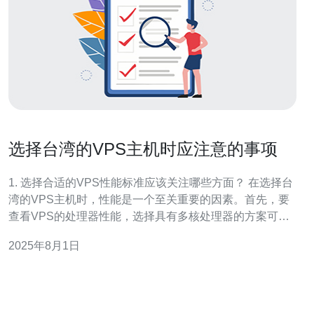
选择台湾的VPS主机时应注意的事项
1. 选择合适的VPS性能标准应该关注哪些方面？ 在选择台
湾的VPS主机时，性能是一个至关重要的因素。首先，要
查看VPS的处理器性能，选择具有多核处理器的方案可以
提高并发处理能力。其次，内存和存储空间也是关键，确
2025年8月1日
保选择的方案能够满足你的网站或应用的需求。此外，网
络带宽和流量限制也要考虑，选择提供充足带宽的主机可
以保证访问速度。 2. 台湾