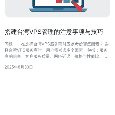
搭建台湾VPS管理的注意事项与技巧
问题一：在选择台湾VPS服务商时应该考虑哪些因素？ 选
择台湾VPS服务商时，用户需考虑多个因素，包括：服务
商的信誉、客户服务质量、网络延迟、价格与性能比、可
扩展性以及数据中心的位置。首先，服务商的信誉可以通
2025年8月30日
过查看用户评价和专业评测来了解；其次，客户服务的响
应速度与质量直接影响到用户的使用体验；网络延迟则关
系到VPS的访问速度，因此选择拥有优