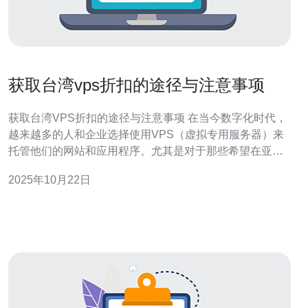
获取台湾vps折扣的途径与注意事项
获取台湾VPS折扣的途径与注意事项 在当今数字化时代，
越来越多的人和企业选择使用VPS（虚拟专用服务器）来
托管他们的网站和应用程序。尤其是对于那些希望在亚洲
市场上扩展业务的用户，台湾的VPS服务因其优质的网络
2025年10月22日
环境和稳定性而备受青睐。然而，如何获取台湾VPS折
扣，并在购买时注意哪些事项，是每个用户都应关注的问
题。本文将详细