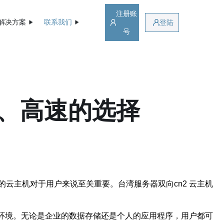
注册账
解决方案
联系我们
登陆
号
定、高速的选择
云主机对于用户来说至关重要。台湾服务器双向cn2 云主机
行环境。无论是企业的数据存储还是个人的应用程序，用户都可