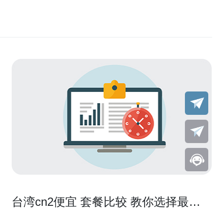
台湾cn2便宜 套餐比较 教你选择最合
适的带宽和防护等级