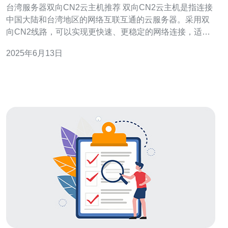
台湾服务器双向CN2云主机推荐 双向CN2云主机是指连接
中国大陆和台湾地区的网络互联互通的云服务器。采用双
向CN2线路，可以实现更快速、更稳定的网络连接，适合
有跨境业务需求的用户选择。 1. 稳定的网络连接：双向
2025年6月13日
CN2线路连接中国大陆和台湾地区，保证网络连接的稳定
性和可靠性。 2. 快速的访问速度：由于双向CN2线路的特
性，台