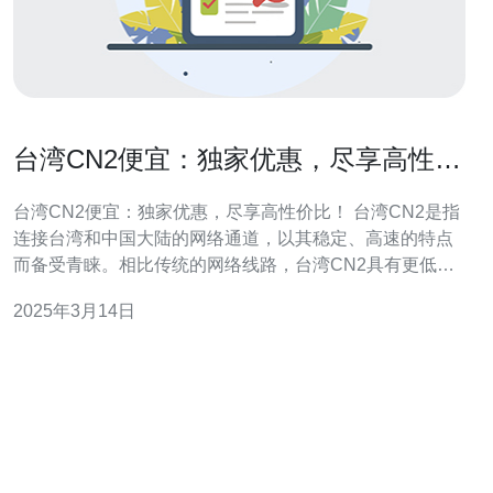
台湾CN2便宜：独家优惠，尽享高性价
比！
台湾CN2便宜：独家优惠，尽享高性价比！ 台湾CN2是指
连接台湾和中国大陆的网络通道，以其稳定、高速的特点
而备受青睐。相比传统的网络线路，台湾CN2具有更低的
延迟和更高的带宽，使得用户能够更快速地访问台湾的网
2025年3月14日
站和服务。 与传统线路相比，台湾CN2具有以下几个显著
的优势： 稳定性：台湾CN2