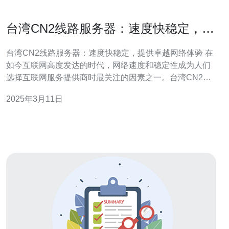
台湾CN2线路服务器：速度快稳定，提
供卓越网络体验
台湾CN2线路服务器：速度快稳定，提供卓越网络体验 在
如今互联网高度发达的时代，网络速度和稳定性成为人们
选择互联网服务提供商时最关注的因素之一。台湾CN2线
路服务器以其出色的性能和卓越的网络体验而备受欢迎。
2025年3月11日
台湾CN2线路服务器拥有强大的带宽和处理能力，可以提
供卓越的网络