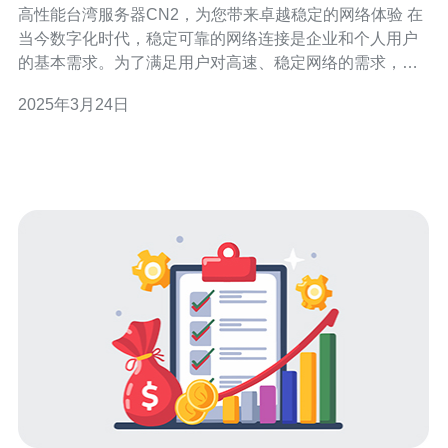
高性能台湾服务器CN2，为您带来卓越稳定的网络体验 在
当今数字化时代，稳定可靠的网络连接是企业和个人用户
的基本需求。为了满足用户对高速、稳定网络的需求，我
们推出了高性能台湾服务器CN2，为您提供卓越稳定的网
2025年3月24日
络体验。 高性能台湾服务器CN2是基于CN2网络架构的服
务器解决方案。CN2是一种高性能、低时延的网络架