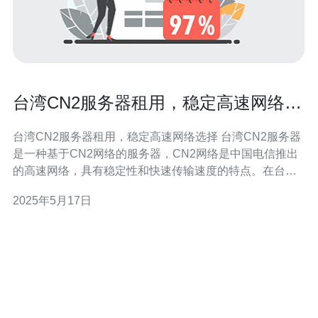
台湾CN2服务器租用，稳定高速网络选
择
台湾CN2服务器租用，稳定高速网络选择 台湾CN2服务器
是一种基于CN2网络的服务器，CN2网络是中国电信推出
的高速网络，具有稳定性和快速传输速度的特点。在台湾
租用CN2服务器可以获得更稳定的网络连接，适合需要高
2025年5月17日
速网络的用户。 选择台湾CN2服务器有以下几个优点： 稳
定性高：CN2网络具有较高的稳定性，能够保证网络连接
的