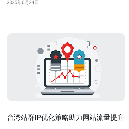
2025年6月24日
一个主题明确、相关性强的领域，然后在不同的服务器上
建立多个网站，确保网站内容原创、优质。接着，互相链
接这些网站，形成一个密
台湾站群IP优化策略助力网站流量提升