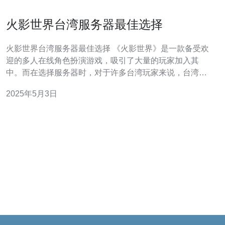
火影世界台湾服务器最佳选择
火影世界台湾服务器最佳选择 《火影世界》是一款备受欢
迎的多人在线角色扮演游戏，吸引了大量的玩家加入其
中。而在选择服务器时，对于许多台湾玩家来说，台湾服
务器是最佳的选择。 选择台湾服务器有许多优势。首先，
2025年5月3日
台湾服务器地理位置优越，与台湾玩家的网络延迟更低，
能够提供更流畅的游戏体验。其次，台湾服务器针对台湾
地区的玩家进行了优化，提供