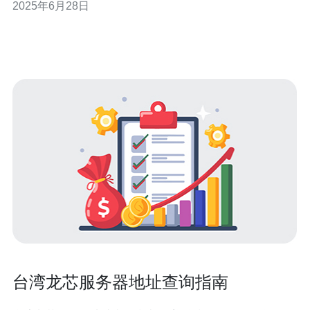
2025年6月28日
制：台湾原生IP代理可以帮助用户访问本地受限的网站和
服务，如台湾视频、新闻等。 2. 保护隐私安全：通过使
台湾龙芯服务器地址查询指南