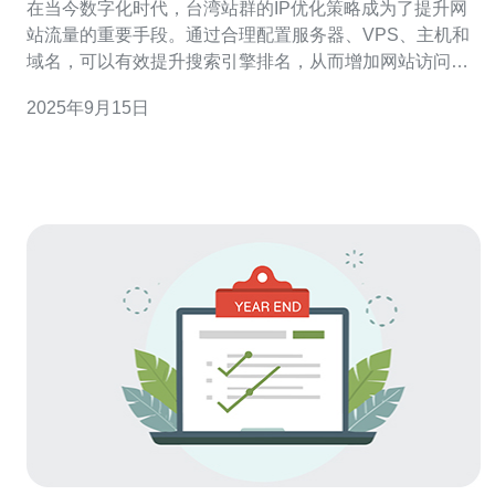
在当今数字化时代，台湾站群的IP优化策略成为了提升网
站流量的重要手段。通过合理配置服务器、VPS、主机和
域名，可以有效提升搜索引擎排名，从而增加网站访问
量。本文将深入探讨不同的优化策略，并推荐德讯电讯作
2025年9月15日
为优质服务提供商，以帮助网站管理者实现流量的持续增
长。 选择合适的服务器 在进行IP优化时，选择一台合适的
服务器至关重要。服务器的性能直接影响