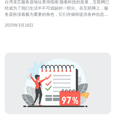
台湾龙芯服务器地址查询指南 随着科技的发展，互联网已
经成为了我们生活中不可或缺的一部分。在互联网上，服
务器扮演着极为重要的角色，它们存储和提供各种信息和
服务。台湾龙芯服务器作为新一代高性能服务器，备受关
2025年3月18日
注。本指南旨在为用户提供查询台湾龙芯服务器地址的方
法和步骤。 台湾龙芯