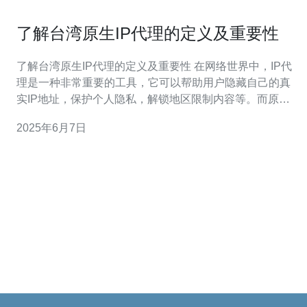
了解台湾原生IP代理的定义及重要性
了解台湾原生IP代理的定义及重要性 在网络世界中，IP代
理是一种非常重要的工具，它可以帮助用户隐藏自己的真
实IP地址，保护个人隐私，解锁地区限制内容等。而原生
IP代理则是指来自真实网络环境中的IP地址，具有更高的
2025年6月7日
安全性和稳定性。 台湾原生IP代理是指使用台湾本地网络
提供的IP地址进行代理服务。这些IP地址来自于台湾的网
络运营商，