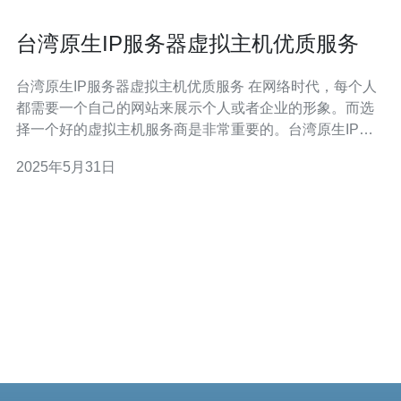
台湾原生IP服务器虚拟主机优质服务
台湾原生IP服务器虚拟主机优质服务 在网络时代，每个人
都需要一个自己的网站来展示个人或者企业的形象。而选
择一个好的虚拟主机服务商是非常重要的。台湾原生IP服
务器虚拟主机提供的优质服务值得您信赖。 台湾原生IP服
2025年5月31日
务器虚拟主机采用原生IP服务器，相比于共享IP服务器，
有更高的安全性和稳定性。原生IP服务器能够为您的网站
提供更好的性能