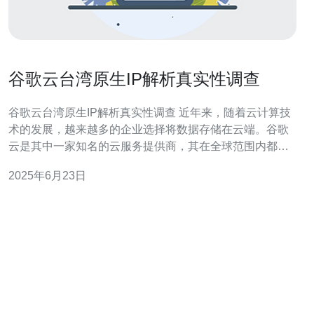
谷歌云台湾原生IP解析真实性调查
谷歌云台湾原生IP解析真实性调查 近年来，随着云计算技
术的发展，越来越多的企业选择将数据存储在云端。谷歌
云是其中一家知名的云服务提供商，其在全球范围内都拥
有多个数据中心，包括台湾。然而，有关谷歌云台湾原生
2025年6月23日
IP解析真实性的疑问一直存在。 本次调查旨在探究谷歌云
在台湾的IP解析是否真实，是否符合谷歌云在该地区的实
际部署情况。我们将从