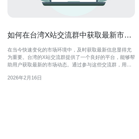
如何在台湾X站交流群中获取最新市场
动态
在当今快速变化的市场环境中，及时获取最新信息显得尤
为重要。台湾的X站交流群提供了一个良好的平台，能够帮
助用户获取最新的市场动态。通过参与这些交流群，用户
不仅能掌握行业趋势，还能与同行业的专业人士建立联
2026年2月16日
系，获取更多的资源和信息。 如何参与台湾X站交流群？
要参与台湾的X站交流群，首先需要找到合适的平台。许多
社交媒体和即时通讯软件，如Line和F