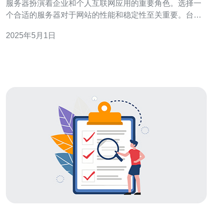
服务器扮演着企业和个人互联网应用的重要角色。选择一
个合适的服务器对于网站的性能和稳定性至关重要。台湾
的服务器端口物理机成为越来越多人的首选，接下来将为
2025年5月1日
您介绍其完美选择的原因。 台湾位于环太平洋地震带，具
有地壳活动频繁的特点。因此，台湾的服务器端口物理机
采用了世界领先的地震防护