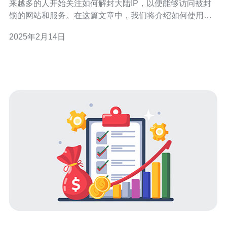
来越多的人开始关注如何解封大陆IP，以便能够访问被封
锁的网站和服务。在这篇文章中，我们将介绍如何使用台
湾服务器来解决这个问题。 台湾服务器是指位于台湾地区
2025年2月14日
的服务器，通过连接到台湾服务器，您可以获得一个台湾
IP地址，从而绕过大陆IP封锁。 选择合适的台湾服务器非
常重要，以