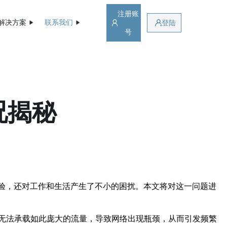
注册账
解决方案
联系我们
登陆
号
况揭秘
体验，还对工作和生活产生了不小的困扰。本文将对这一问题进
无法承载如此庞大的流量，导致网络出现瓶颈，从而引发频繁