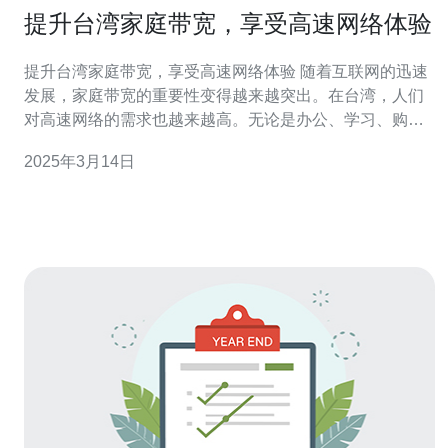
提升台湾家庭带宽，享受高速网络体验
提升台湾家庭带宽，享受高速网络体验 随着互联网的迅速
发展，家庭带宽的重要性变得越来越突出。在台湾，人们
对高速网络的需求也越来越高。无论是办公、学习、购物
还是娱乐，都需要稳定快速的网络连接。然而，由于台湾
2025年3月14日
的网络基础设施相对滞后，许多家庭面临着网络速度缓
慢、不稳定的问题。提升台湾家庭带宽已成为当务之急。
提升台湾家庭带宽带来许多优势。