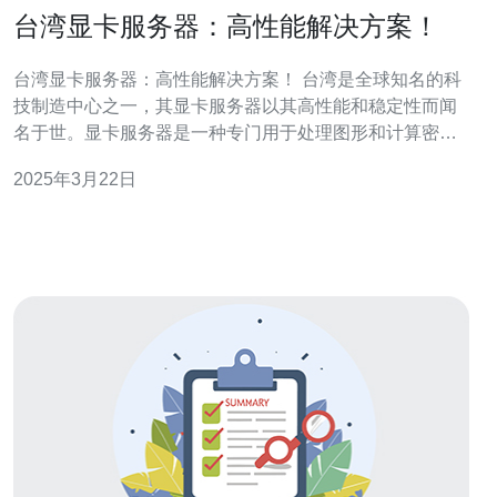
台湾显卡服务器：高性能解决方案！
台湾显卡服务器：高性能解决方案！ 台湾是全球知名的科
技制造中心之一，其显卡服务器以其高性能和稳定性而闻
名于世。显卡服务器是一种专门用于处理图形和计算密集
型任务的服务器。它们采用了先进的显卡技术，能够在处
2025年3月22日
理大量数据和复杂计算时提供卓越的性能。台湾的显卡服
务器不仅在游戏行业广泛应用，在人工智能、科学计算、
虚拟现实等领域也有着广泛的应用