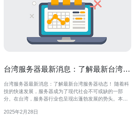
台湾服务器最新消息：了解最新台湾服
务器动态！
台湾服务器最新消息：了解最新台湾服务器动态！ 随着科
技的快速发展，服务器成为了现代社会不可或缺的一部
分。在台湾，服务器行业也呈现出蓬勃发展的势头。本文
将为您带来最新的台湾服务器动态，帮助您了解台湾服务
2025年2月28日
器行业的最新情况。 台湾作为亚洲科技重镇，服务器行业
发展迅速。台湾服务器以其高性能、高可靠性和高安全性
而闻名于世。各种规模的企