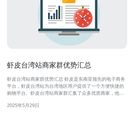
虾皮台湾站商家群优势汇总
虾皮台湾站商家群优势汇总 虾皮是东南亚领先的电子商务
平台，虾皮台湾站为台湾地区用户提供了一个方便快捷的
购物平台。虾皮台湾站商家群汇集了众多优质商家，他们
共同拥有一些独特的优势，让消费者有更好的购物体验。
2025年5月29日
虾皮台湾站商家群涵盖了各种各样的产品，从日常生活用
品到奢侈品牌，从食品饮料到家居装饰，应有尽有。消费
者可以在虾皮上找到他们需要