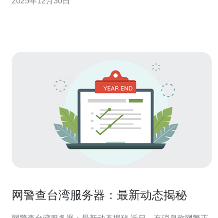
2025年12月30日
湾服务器托管的基本概念 服务器托管是指用户将自己的服
务器放置在专业的数据中心，由数据中心负责提供电力、
网络、冷却等基
网警查台湾服务器：最新动态揭秘