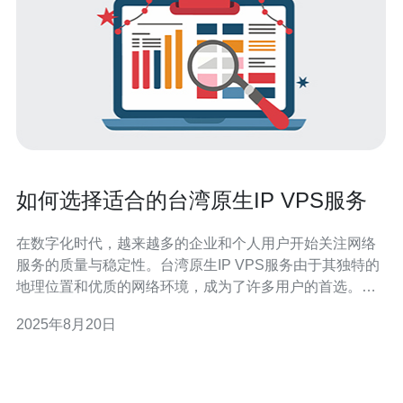
如何选择适合的台湾原生IP VPS服务
在数字化时代，越来越多的企业和个人用户开始关注网络
服务的质量与稳定性。台湾原生IP VPS服务由于其独特的
地理位置和优质的网络环境，成为了许多用户的首选。然
而，面对市场上众多的VPS服务提供商，如何选择适合自
2025年8月20日
己的台湾原生IP VPS服务呢？本文将为您提供一些实用的
建议。 首先，了解什么是VPS。VPS（Virtual Private
Serv