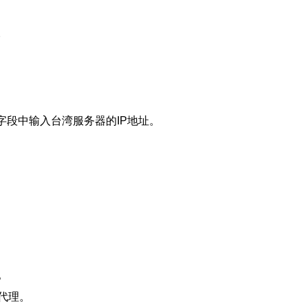
。
”字段中输入台湾服务器的IP地址。
。
代理。