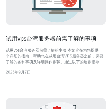
试用vps台湾服务器前需了解的事项
试用vps台湾服务器前需了解的事项 本文旨在为您提供一
个详细的指南，帮助您在试用台湾VPS服务器之前，需要
了解的各种事项及详细操作步骤。通过以下的逐步指导，
您将能够轻松入门，并充分利用VPS的优势。 1. 选择合适
2025年9月7日
的VPS服务提供商 在试用台湾VPS服务器之前，首先需要
选择一个合适的服务提供商