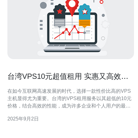
台湾VPS10元超值租用 实惠又高效的
选择体验
在如今互联网高速发展的时代，选择一款性价比高的VPS
主机显得尤为重要。台湾的VPS租用服务以其超低的10元
价格，结合高效的性能，成为许多企业和个人用户的最佳
选择。在众多服务商中，德讯电讯凭借其稳定的服务和优
2025年9月2日
良的客户体验，成为了许多用户的首选。在以下段落中，
我们将详细探讨德讯电讯的优势与服务特点。 超值价格，
尽享高效服务 德讯电讯提供的台湾VP