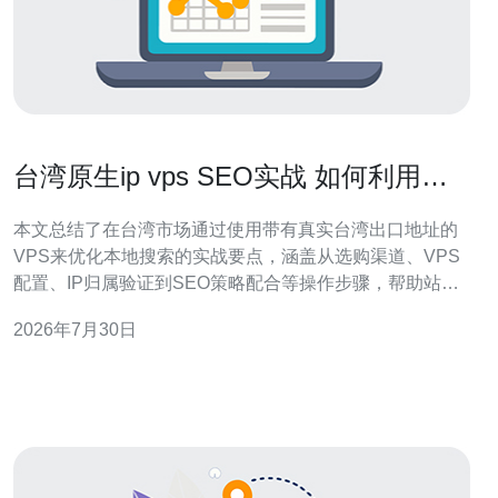
台湾原生ip vps SEO实战 如何利用原
生IP提升本地搜索排名策略
本文总结了在台湾市场通过使用带有真实台湾出口地址的
VPS来优化本地搜索的实战要点，涵盖从选购渠道、VPS
配置、IP归属验证到SEO策略配合等操作步骤，帮助站长
合理利用网络地理信号提升在台湾地区的自然搜索表现。
2026年7月30日
为什么选择台湾原生IP对本地搜索排名有帮助？ 搜索引擎
在判断地域相关性时会参考服务器IP归属、响应延迟与用
户体验。使用归属明确的台湾原