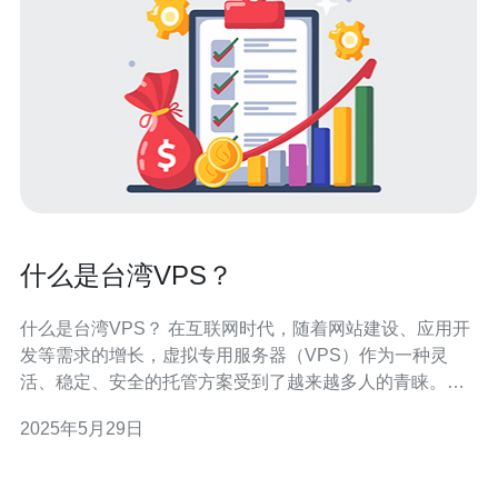
什么是台湾VPS？
什么是台湾VPS？ 在互联网时代，随着网站建设、应用开
发等需求的增长，虚拟专用服务器（VPS）作为一种灵
活、稳定、安全的托管方案受到了越来越多人的青睐。而
台湾VPS作为VPS的一种类型，具有独特的优势和特点。
2025年5月29日
台湾VPS是指托管在台湾境内的虚拟专用服务器。它通常
基于虚拟化技术，通过在物理服务器上创建多个虚拟服务
器实例，为用户提