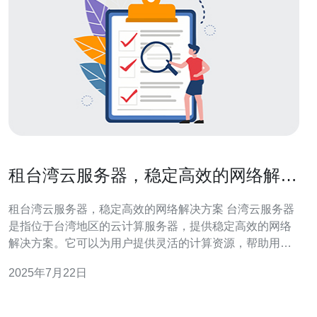
租台湾云服务器，稳定高效的网络解决
方案
租台湾云服务器，稳定高效的网络解决方案 台湾云服务器
是指位于台湾地区的云计算服务器，提供稳定高效的网络
解决方案。它可以为用户提供灵活的计算资源，帮助用户
快速部署网站、应用程序等服务。 租用台湾云服务器有以
2025年7月22日
下几个优势： 稳定高效：台湾云服务器拥有高速网络连接
和稳定的服务器性能，能够保障用户的服务稳定运行。 地
理位置优势