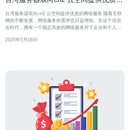
网络服务
台湾服务器双向cn2 云空间提供优质的网络服务 随着互联
网的不断发展，网络服务的需求也日益增加。在这个信息
化时代，拥有一个稳定高效的网络服务对于企业和个人来
说至关重要。台湾服务器双向cn2 云空间是一家提供优质
2025年5月16日
网络服务的公司，致力于为客户提供稳定、高速、安全的
网络环境。本文将介绍台湾服务器双向cn2 云空间提供的
网络服务及其优势。