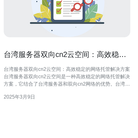
台湾服务器双向cn2云空间：高效稳定
的网络托管解决方案
台湾服务器双向cn2云空间：高效稳定的网络托管解决方案
台湾服务器双向cn2云空间是一种高效稳定的网络托管解决
方案，它结合了台湾服务器和双向cn2网络的优势。台湾服
务器提供了可靠的硬件基础设施和丰富的网络资源，而双
2025年3月9日
向cn2网络则提供了高速、低延迟的网络连接。通过将这两
者结合起来，台湾服务器双向cn2云空间成为了企业和个人
在台湾地区进