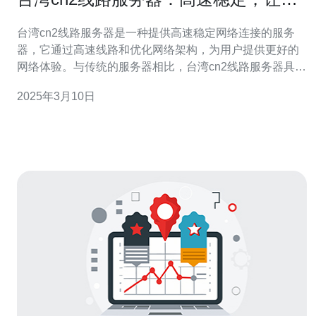
畅享网络体验！
台湾cn2线路服务器是一种提供高速稳定网络连接的服务
器，它通过高速线路和优化网络架构，为用户提供更好的
网络体验。与传统的服务器相比，台湾cn2线路服务器具有
更低的延迟和更高的带宽，可以实现更快的网页加载速度
2025年3月10日
和更流畅的网络视频播放。 台湾cn2线路服务器具有以下
几个优点： 高速稳定：台湾cn2线路服务器采用先进的网
络架构和优化算法