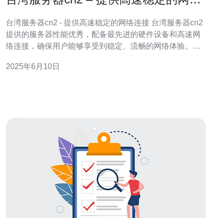
连接
台湾服务器cn2 - 提供高速稳定的网络连接 台湾服务器cn2
提供的服务器性能优秀，配备最先进的硬件设备和高速网
络连接，确保用户能够享受到稳定、流畅的网络体验。无
论您是个人用户还是企业客户，选择台湾服务器cn2都能满
2025年6月10日
足您对高性能网络连接的需求。 台湾服务器cn2采用了高
速的网络连接，可以确保用户获得更快的网站加载速度和
更稳定的