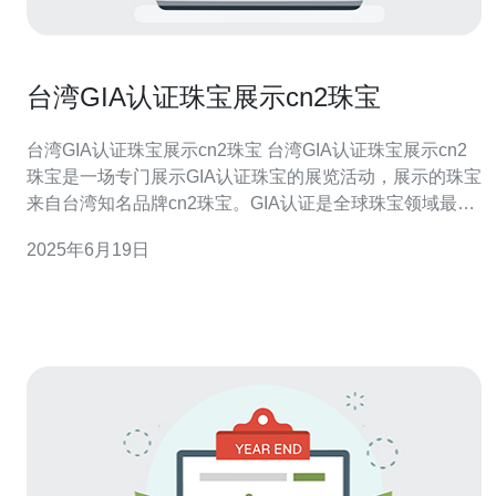
台湾GIA认证珠宝展示cn2珠宝
台湾GIA认证珠宝展示cn2珠宝 台湾GIA认证珠宝展示cn2
珠宝是一场专门展示GIA认证珠宝的展览活动，展示的珠宝
来自台湾知名品牌cn2珠宝。GIA认证是全球珠宝领域最权
威的认证机构之一，其认证标准严格，保证了珠宝的品质
2025年6月19日
和价值。 在台湾GIA认证珠宝展示cn2珠宝上，参观者可以
欣赏到各种各样的珠宝作品，包括钻石、彩色宝石、珍