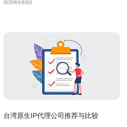
2025年6月9日
庭网络带宽可以通过多种方法实现。首先，可以联系您的
网络服务提供商，升级您的网络套餐，以获得更高速的网
络连接。其次，考虑使用有
台湾原生IP代理公司推荐与比较