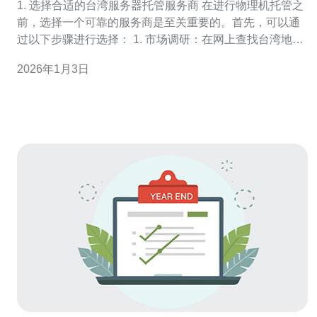
1. 选择合适的台湾服务器托管服务商 在进行物理机托管之
前，选择一个可靠的服务商是至关重要的。首先，可以通
过以下步骤进行选择： 1. 市场调研：在网上查找台湾地区
的服务器托管服务商，查看其客户评价和服务质量。 2. 服
2026年1月3日
务内容对比：对比不同服务商的托管方案，包括带宽、存
储、设备维护和技术支持等