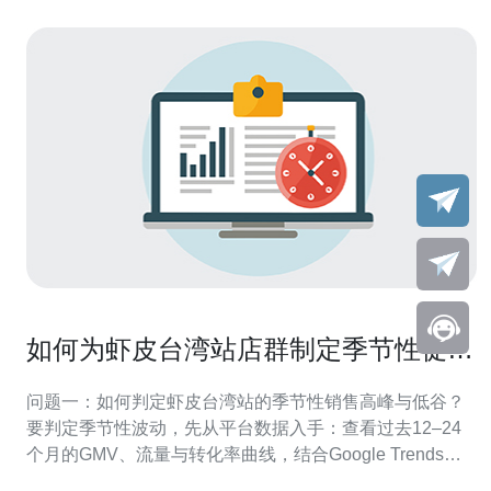
如何为虾皮台湾站店群制定季节性促销
与折扣策略
问题一：如何判定虾皮台湾站的季节性销售高峰与低谷？
要判定季节性波动，先从平台数据入手：查看过去12–24
个月的GMV、流量与转化率曲线，结合Google Trends、
Facebook热搜与竞品活动时点。重点关注台湾独有节日