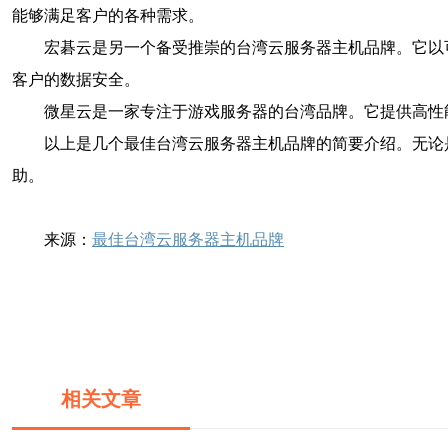
能够满足客户的各种需求。
宏碁云是另一个备受推崇的台湾云服务器主机品牌。它以
客户的数据安全。
微星云是一家专注于游戏服务器的台湾品牌。它提供高性
以上是几个最佳台湾云服务器主机品牌的简要介绍。无论
助。
来源：
最佳台湾云服务器主机品牌
相关文章