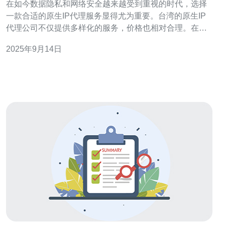
在如今数据隐私和网络安全越来越受到重视的时代，选择
一款合适的原生IP代理服务显得尤为重要。台湾的原生IP
代理公司不仅提供多样化的服务，价格也相对合理。在这
篇文章中，我们将为您推荐一些台湾的原生IP代理公司，
2025年9月14日
并进行比较，帮助您找到最佳、最便宜的选择。 什么是原
生IP代理？ 原生IP代理是指通过真实的互联网服务提供商
（ISP）分配的IP地址进