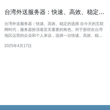
台湾外送服务器：快速、高效、稳定的
选择
台湾外送服务器：快速、高效、稳定的选择 在今天的互联
网时代，服务器扮演着至关重要的角色。对于那些在台湾
地区运营的企业和个人来说，选择一台快速、高效、稳定
的外送服务器至关重要。 台湾地理位置优越，作为亚洲主
2025年4月17日
要数据传输枢纽之一，具有出色的网络基础设施和通信技
术。这使得台湾成为许多企业和个人的首选地点，以部署
他们的在线业务。 台湾