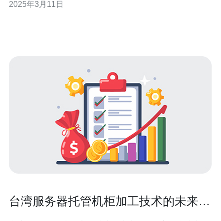
2025年3月11日
选。本文将介绍台湾显卡服务器的优势和特点。 1. 强大的
性能 台湾显卡服务器采用先进的显卡技术，配备高性能的
显卡芯片和大容量的
台湾服务器托管机柜加工技术的未来发
展