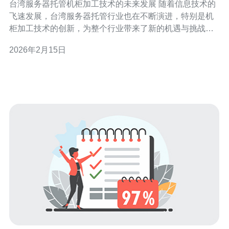
台湾服务器托管机柜加工技术的未来发展 随着信息技术的
飞速发展，台湾服务器托管行业也在不断演进，特别是机
柜加工技术的创新，为整个行业带来了新的机遇与挑战。
本文将探讨台湾服务器托管机柜加工技术的未来发展趋
2026年2月15日
势，从多个维度分析其前景，并为相关企业提供战略建
议。 以下是本文的三个精华要点： 技术创新是行业发展的
核心驱动力。 绿色环保