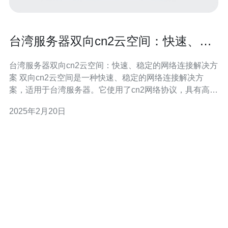
台湾服务器双向cn2云空间：快速、稳
定的网络连接解决方案
台湾服务器双向cn2云空间：快速、稳定的网络连接解决方
案 双向cn2云空间是一种快速、稳定的网络连接解决方
案，适用于台湾服务器。它使用了cn2网络协议，具有高
速、低延迟的特点。这种解决方案可以帮助用户在台湾服
2025年2月20日
务器上实现高效的网络连接。 双向cn2云空间提供了快
速、稳定的网络连接，使用户能够快速访问互联网资源。
它采用了高速的cn2