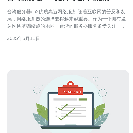
台湾服务器cn2优质高速网络服务 随着互联网的普及和发
展，网络服务器的选择变得越来越重要。作为一个拥有发
达网络基础设施的地区，台湾的服务器服务备受关注。其
中，台湾服务器cn2优质高速网络服务备受青睐，受到众多
2025年5月11日
企业和个人用户的选择。 台湾服务器cn2提供优质的服
务，包括稳定的网络连接、高速的数据传输速度和可靠的
数据存储。无论是企