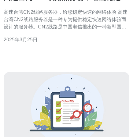
速的网络体验
高速台湾CN2线路服务器，给您稳定快速的网络体验 高速
台湾CN2线路服务器是一种专为提供稳定快速网络体验而
设计的服务器。CN2线路是中国电信推出的一种新型国际
专线，采用了最新的技术和优化算法，能够提供更低的延
2025年3月25日
迟和更高的带宽。通过连接高速台湾CN2线路服务器，您
可以享受到更流畅、稳定、快速的网络服务。 选择高速台
湾CN2线路服务器