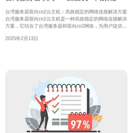
的网络连接解决方案
台湾服务器双向cn2云主机：高效稳定的网络连接解决方案
台湾服务器双向cn2云主机是一种高效稳定的网络连接解决
方案，它结合了台湾服务器和双向cn2网络，为用户提供了
快速可靠的网络服务。台湾服务器双向cn2云主机拥有先进
2025年2月13日
的硬件设施和优化的网络架构，能够满足用户对高速、安
全、稳定网络连接的需求。 台湾服务器双向cn2云主机具
有以下