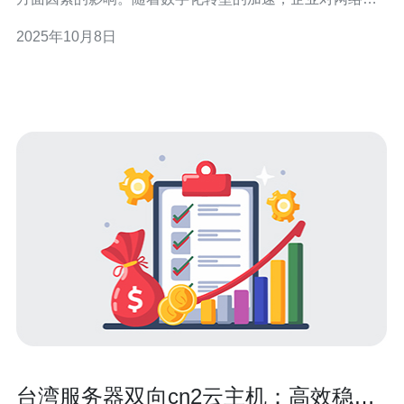
务的需求日益增长，CN2网络服务的未来将面临如何满足
2025年10月8日
这些需求的挑战与机遇。 未来的台湾CN2网络服务将面临
哪些市场需求? 随着互联网的普及和企业数字化转型的加
速，台湾的CN2网络服务市场需求日
台湾服务器双向cn2云主机：高效稳定