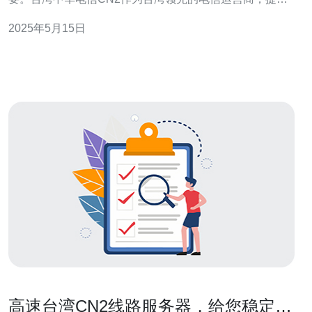
了快速稳定的网络连接，受到广泛的认可和信赖。 台湾中
2025年5月15日
华电信CN2通过其先进的网络基础设施，能够为用户提供
快速稳定的网络连接。无论是在办公环境中进行工作，还
是在家中享受流媒体内
高速台湾CN2线路服务器，给您稳定快