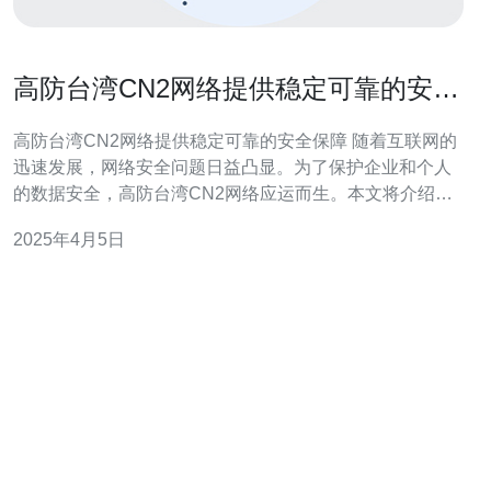
高防台湾CN2网络提供稳定可靠的安全
保障
高防台湾CN2网络提供稳定可靠的安全保障 随着互联网的
迅速发展，网络安全问题日益凸显。为了保护企业和个人
的数据安全，高防台湾CN2网络应运而生。本文将介绍高
防台湾CN2网络的特点和优势，以及它在提供稳定可靠的
2025年4月5日
安全保障方面的重要性。 高防台湾CN2网络是一种专用网
络，具有以下特点： 高防御