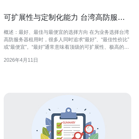
可扩展性与定制化能力 台湾高防服务
器租用公司 选型指南
概述：最好、最佳与最便宜的选择方向 在为业务选择台湾
高防服务器租用时，很多人同时追求“最好”、“最佳性价比”
或“最便宜”。“最好”通常意味着顶级的可扩展性、极高的带
宽与强力的DDoS清洗能力；“最佳性价比”是性能、防护与
2026年4月11日
成本达到平衡；“最便宜”则是在最低成本下满足基本抗攻击
和稳定运行。本文从架构、网络、防护、定制化能力、扩
展策略与实际场景出发，