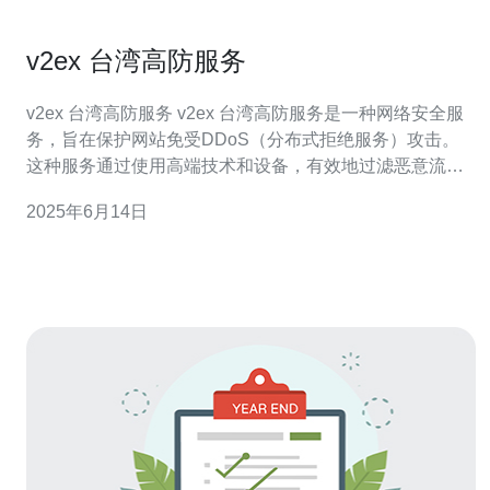
v2ex 台湾高防服务
v2ex 台湾高防服务 v2ex 台湾高防服务是一种网络安全服
务，旨在保护网站免受DDoS（分布式拒绝服务）攻击。
这种服务通过使用高端技术和设备，有效地过滤恶意流
量，确保网站在面对大规模攻击时能够正常运行。 v2ex 台
2025年6月14日
湾高防服务具有以下优势： 强大的防御能力：利用先进的
防火墙和智能算法，能够及时识别和阻止各种类型的D