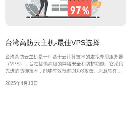
台湾高防云主机-最佳VPS选择
台湾高防云主机是一种基于云计算技术的虚拟专用服务器
（VPS），旨在提供高级的网络安全和防护功能。它采用
先进的防御技术，能够有效抵御DDoS攻击、恶意软件和
网络入侵，保护用户的网站和数据安全。 2.1 网络安全保
2025年4月13日
护：台湾高防云主机具备强大的防火墙、入侵检测系统和
DDoS防护功能，可防御各种网络攻击，确保用户的网站
和数据安全。 2.2 高