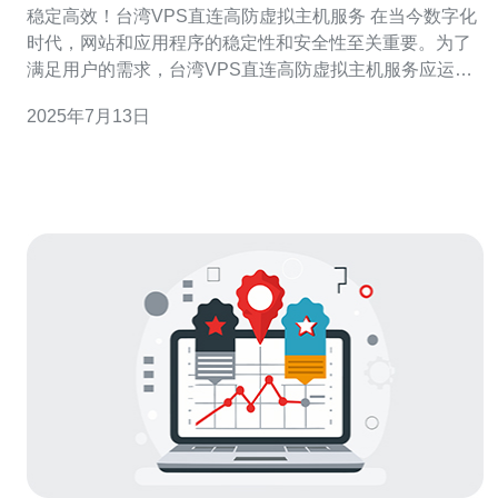
稳定高效！台湾VPS直连高防虚拟主机服务 在当今数字化
时代，网站和应用程序的稳定性和安全性至关重要。为了
满足用户的需求，台湾VPS直连高防虚拟主机服务应运而
生。它结合了VPS的灵活性和高防护的安全性，为用户提
2025年7月13日
供了一个稳定高效的虚拟主机环境。 台湾VPS直连高防虚
拟主机服务是一种虚拟主机解决方案，它使用VPS服务器
架构，并提供直