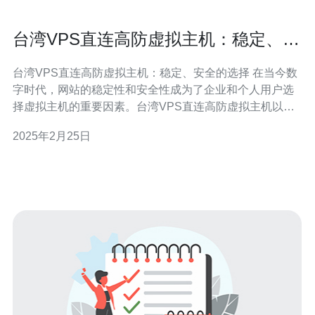
台湾VPS直连高防虚拟主机：稳定、安
全的选择
台湾VPS直连高防虚拟主机：稳定、安全的选择 在当今数
字时代，网站的稳定性和安全性成为了企业和个人用户选
择虚拟主机的重要因素。台湾VPS直连高防虚拟主机以其
卓越的性能和稳定性，成为了越来越多用户的首选。本文
2025年2月25日
将介绍台湾VPS直连高防虚拟主机的特点以及为什么它是
稳定、安全的选择。 台湾VPS直连高防虚拟主机具有以下
几个主