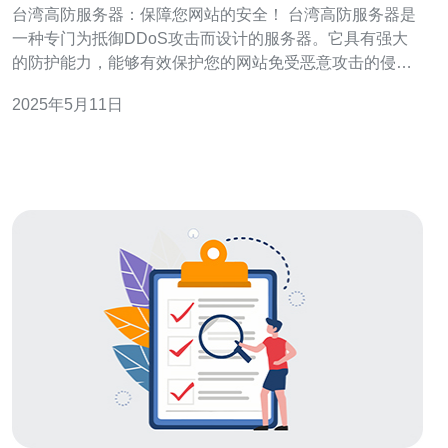
台湾高防服务器：保障您网站的安全！ 台湾高防服务器是
一种专门为抵御DDoS攻击而设计的服务器。它具有强大
的防护能力，能够有效保护您的网站免受恶意攻击的侵
害。 台湾高防服务器具有以下几个优点： 安全性高：台湾
2025年5月11日
高防服务器采用先进的防护技术，能够