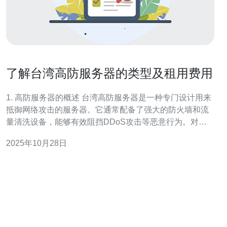
了解台湾高防服务器的类型及租用费用
1. 高防服务器的概述 台湾高防服务器是一种专门设计用来
抵御网络攻击的服务器。它通常配备了强大的防火墙和流
量清洗设备，能够有效阻挡DDoS攻击等恶意行为。对于
需要高安全性的企业和网站，租用高防服务器成为一种明
2025年10月28日
智的选择。 高防服务器不仅能保护您的网站免受攻击，还
能保证访问速度和稳定性。许多企业在选择服务器时，都