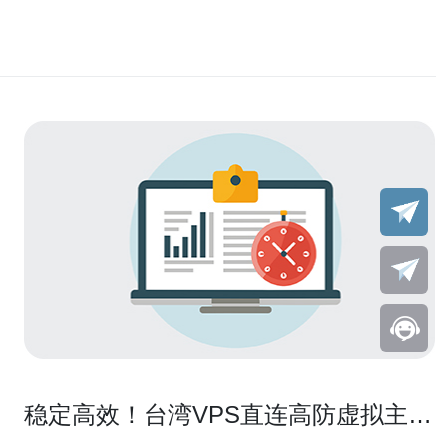
稳定高效！台湾VPS直连高防虚拟主机
服务