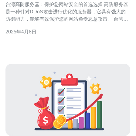
台湾高防服务器：保护您网站安全的首选选择 高防服务器
是一种针对DDoS攻击进行优化的服务器，它具有强大的
防御能力，能够有效保护您的网站免受恶意攻击。 台湾作
为亚洲地区的重要IT中心，拥有先进的网络基础设施和技
2025年4月8日
术实力，提供稳定可靠的高防服务器服务。 以下是选择台
湾高防服务器的几个重要理由： 卓越的网络性能：台湾拥
有高速、稳定的