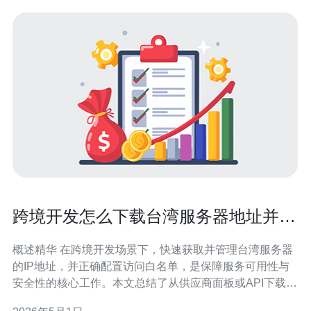
跨境开发怎么下载台湾服务器地址并配
置访问白名单
概述精华 在跨境开发场景下，快速获取并管理台湾服务器
的IP地址，并正确配置访问白名单，是保障服务可用性与
安全性的核心工作。本文总结了从供应商面板或API下载台
湾服务器地址的常用方法、在VPS或主机上设置防火墙/安