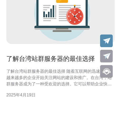
了解台湾站群服务器的最佳选择
了解台湾站群服务器的最佳选择 随着互联网的迅速发展，
越来越多的企业开始关注网站的建设和推广。在台湾，站
群服务器成为了一种受欢迎的选择。它可以帮助企业快速
搭建多个网站，并有效地提升网站在搜索引擎中的排名。
2025年4月19日
本文将介绍台湾站群服务器的最佳选择。 台湾站群服务器
具有多个功能，使其成为最佳选择。首先，它可以同时管
理多个网站，方便用户集中管理