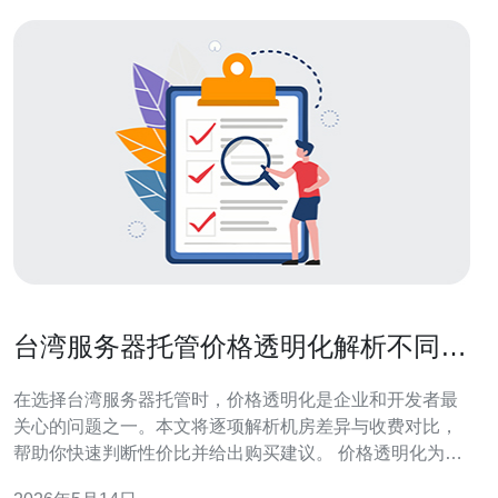
台湾服务器托管价格透明化解析不同机
房的收费对比指南
在选择台湾服务器托管时，价格透明化是企业和开发者最
关心的问题之一。本文将逐项解析机房差异与收费对比，
帮助你快速判断性价比并给出购买建议。 价格透明化为何
重要？不透明的报价常藏有安装费、带宽超额费或IP费