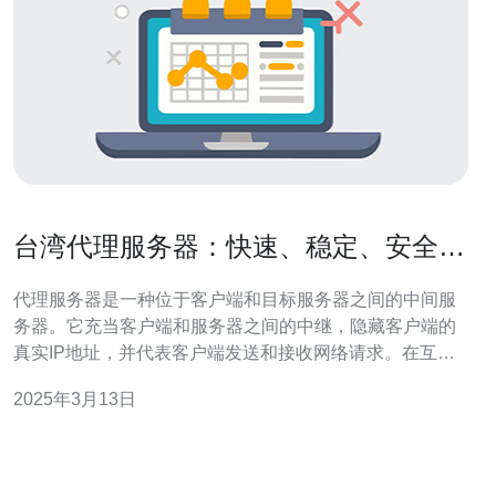
台湾代理服务器：快速、稳定、安全的
选择
代理服务器是一种位于客户端和目标服务器之间的中间服
务器。它充当客户端和服务器之间的中继，隐藏客户端的
真实IP地址，并代表客户端发送和接收网络请求。在互联
网上，代理服务器有多种用途，包括提高访问速度、保护
2025年3月13日
隐私和绕过地理限制。 台湾代理服务器在市场上备受欢
迎，有以下几个原因： 1. 快速连接 台湾代理服务器通常位
于台湾的高速数据中心，拥有优