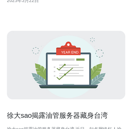
2025年3月22日
理大量数据和复杂计算时提供卓越的性能。台湾的显卡服
务器不仅在游戏行业广泛应用，在人工智能、科学计算、
虚拟现实等领域也有着广泛的应用
徐大sao揭露油管服务器藏身台湾