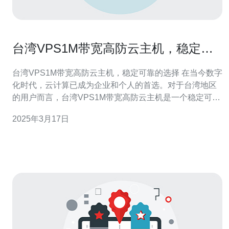
台湾VPS1M带宽高防云主机，稳定可
靠的选择
台湾VPS1M带宽高防云主机，稳定可靠的选择 在当今数字
化时代，云计算已成为企业和个人的首选。对于台湾地区
的用户而言，台湾VPS1M带宽高防云主机是一个稳定可靠
的选择。本文将介绍台湾VPS1M带宽高防云主机的特点和
2025年3月17日
优势。 台湾VPS1M带宽高防云主机采用先进的防护技术，
具有强大