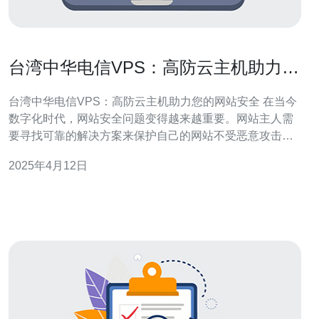
台湾中华电信VPS：高防云主机助力您
的网站安全
台湾中华电信VPS：高防云主机助力您的网站安全 在当今
数字化时代，网站安全问题变得越来越重要。网站主人需
要寻找可靠的解决方案来保护自己的网站不受恶意攻击和
黑客入侵的威胁。台湾中华电信VPS的高防云主机就是一
2025年4月12日
个理想的选择。 VPS是虚拟专用服务器的缩写，是一种虚
拟化技术