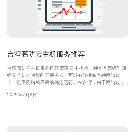
台湾高防云主机服务推荐
台湾高防云主机服务推荐 高防云主机是一种具有高级别网
络安全防护功能的云服务器，可以有效抵御各种网络攻
击，确保网站和应用的稳定运行。在台湾，由于网络攻击
频繁，很多企业和个人都在寻找高防云主机服务。 台湾作
2025年7月4日
为亚洲互联网发达地区之一，拥有优越的网络基础设施和
技术实力，选择台湾高防云主机服务可以享受到稳定的网
络连接和专业的