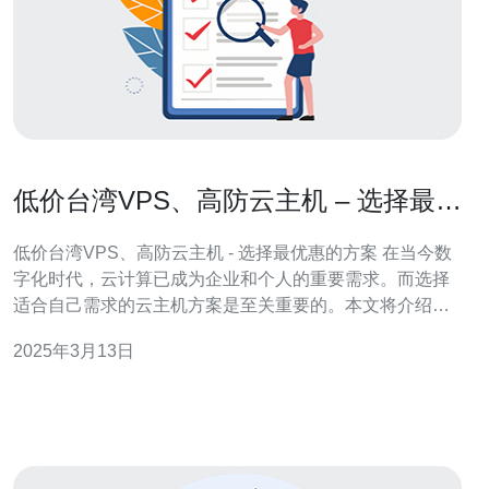
低价台湾VPS、高防云主机 – 选择最优
惠的方案
低价台湾VPS、高防云主机 - 选择最优惠的方案 在当今数
字化时代，云计算已成为企业和个人的重要需求。而选择
适合自己需求的云主机方案是至关重要的。本文将介绍低
价台湾VPS和高防云主机，帮助您选择最优惠的方案。 台
2025年3月13日
湾VPS是一种基于虚拟化技术的虚拟专用服务器，相对于
传统物理服务器，具有更高的灵活性和可扩展性。低价台
湾VPS是指价格