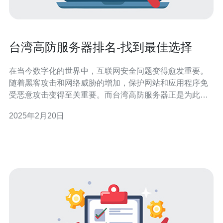
台湾高防服务器排名-找到最佳选择
在当今数字化的世界中，互联网安全问题变得愈发重要。
随着黑客攻击和网络威胁的增加，保护网站和应用程序免
受恶意攻击变得至关重要。而台湾高防服务器正是为此而
生。 台湾作为亚洲地区的重要IT中心，具备先进的网络基
2025年2月20日
础设施和技术实力。高防服务器在保护网站免受DDoS攻
击、恶意软件和其他威胁方面具有卓越的表现。它们通过
多层次的防护，确保您的网站始终保持在线