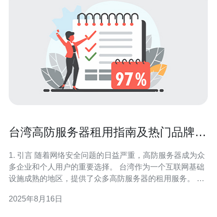
台湾高防服务器租用指南及热门品牌推
荐
1. 引言 随着网络安全问题的日益严重，高防服务器成为众
多企业和个人用户的重要选择。 台湾作为一个互联网基础
设施成熟的地区，提供了众多高防服务器的租用服务。 本
文将为您详细介绍台湾高防服务器的租用指南及热门品牌
2025年8月16日
推荐。 我们将讨论服务器的类型、配置、租用流程及实际
案例，以帮助您做出明智的选择。 让