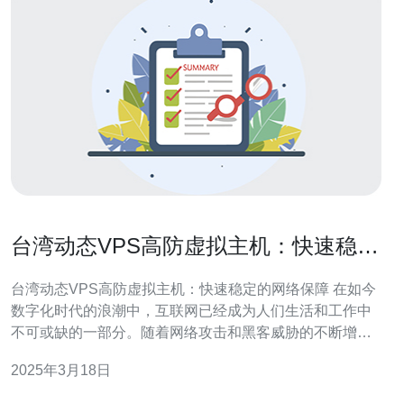
台湾动态VPS高防虚拟主机：快速稳定
的网络保障
台湾动态VPS高防虚拟主机：快速稳定的网络保障 在如今
数字化时代的浪潮中，互联网已经成为人们生活和工作中
不可或缺的一部分。随着网络攻击和黑客威胁的不断增
加，保障网络安全变得日益重要。在这样的背景下，台湾
2025年3月18日
动态VPS高防虚拟主机应运而生。 台湾动态VPS高防虚拟
主机是一种基于云计算技术的虚拟主机解决方案。它提供