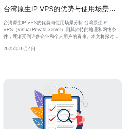
台湾原生IP VPS的优势与使用场景分
析
台湾原生IP VPS的优势与使用场景分析 台湾原生IP
VPS（Virtual Private Server）因其独特的地理和网络条
件，逐渐受到许多企业和个人用户的青睐。本文将探讨台
湾原生IP VPS的优势，并详细介绍其使用场景及操作步
2025年10月4日
骤。 1. 台湾原生IP VPS的定义及基本概念 台湾原生IP
VPS是