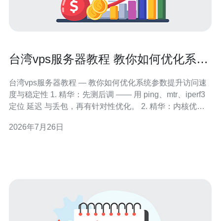
台湾vps服务器教程 教你如何优化系统
参数提升访问速度与稳定性
台湾vps服务器教程 — 教你如何优化系统参数提升访问速
度与稳定性 1. 精华：先测后调 —— 用 ping、mtr、iperf3
定位 延迟 与丢包，再有针对性优化。 2. 精华：内核优先
级高 —— 启用 BBR、调整 TCP 与 net.core 参数，能立竿
2026年7月26日
见影改善吞吐与并发。 3. 精华：组合方案最稳 —— 搭配
CDN、缓存、Ngi