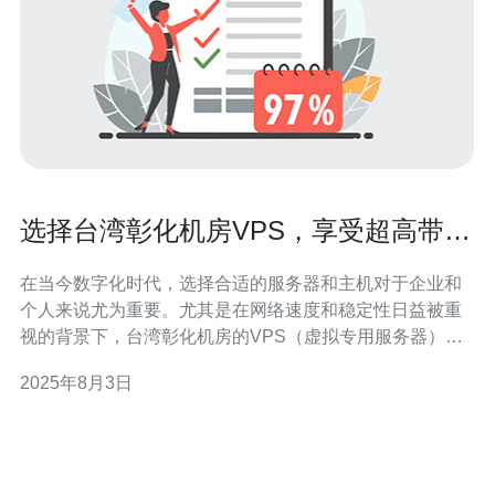
选择台湾彰化机房VPS，享受超高带宽
服务
在当今数字化时代，选择合适的服务器和主机对于企业和
个人来说尤为重要。尤其是在网络速度和稳定性日益被重
视的背景下，台湾彰化机房的VPS（虚拟专用服务器）因
其超高带宽服务而受到广泛关注。本文将为您详细解析台
2025年8月3日
湾彰化机房VPS的优势，并推荐值得信赖的服务提供商。
首先，台湾彰化机房在地理位置上具有得天独厚的优势。
作为连接东亚和东南亚的重要枢纽，彰化的