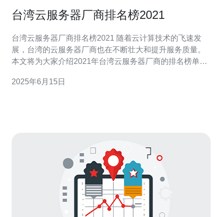
台湾云服务器厂商排名榜2021
台湾云服务器厂商排名榜2021 随着云计算技术的飞速发
展，台湾的云服务器厂商也在不断壮大和提升服务质量。
本文将为大家介绍2021年台湾云服务器厂商的排名榜单，
帮助用户选择适合自己需求的云服务提供商。 根据市场调
2025年6月15日
研和用户口碑，2021年台湾云服务器厂商排名如下： 台灣
大哥大 中