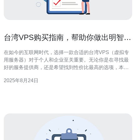
台湾VPS购买指南，帮助你做出明智选
择
在如今的互联网时代，选择一款合适的台湾VPS（虚拟专
用服务器）对于个人和企业至关重要。无论你是在寻找最
好的服务提供商，还是希望找到性价比最高的选项，本文
将为你提供详尽的评测和介绍，帮助你做出明智的选择。
2025年8月24日
台湾的VPS市场竞争激烈，从性能、价格到服务质量，各
种因素都值得考虑。接下来，我们将深入探讨如何选择适
合自己的VPS。 什么是VPS？