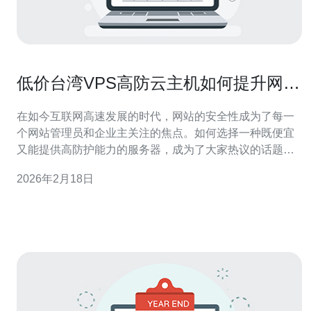
低价台湾VPS高防云主机如何提升网站
安全性
在如今互联网高速发展的时代，网站的安全性成为了每一
个网站管理员和企业主关注的焦点。如何选择一种既便宜
又能提供高防护能力的服务器，成为了大家热议的话题。
台湾VPS高防云主机以其卓越的性能和合理的价格，吸引
2026年2月18日
了众多用户的眼球。本文将深入探讨低价台湾VPS高防云
主机如何有效提升网站安全性，帮助您在网上建立一个安
全可靠的环境。 什么是VPS高防云主