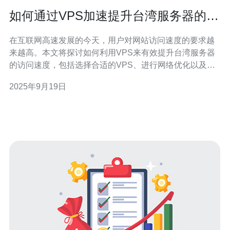
如何通过VPS加速提升台湾服务器的访
问速度
在互联网高速发展的今天，用户对网站访问速度的要求越
来越高。本文将探讨如何利用VPS来有效提升台湾服务器
的访问速度，包括选择合适的VPS、进行网络优化以及配
置调整等方面。通过这些方法，您可以显著改善用户体
2025年9月19日
验，提高网站的访问效率。 选择哪个VPS提供商可以提升
访问速度？ 在选择VPS提供商时，您需要考虑多个因素。
首先，选择一个在台湾或邻近地区有数