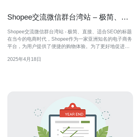
Shopee交流微信群台湾站 – 极简、直
接、适合SEO的标题
Shopee交流微信群台湾站 - 极简、直接、适合SEO的标题
在当今的电商时代，Shopee作为一家亚洲知名的电子商务
平台，为用户提供了便捷的购物体验。为了更好地促进用
户之间的沟通和交流，Shopee特别设立了交流微信群，方
2025年4月18日
便用户之间相互交流、分享购物心得、了解最新促销活动
等。本文将为大家介绍Shopee交流微信群台湾站的特点和