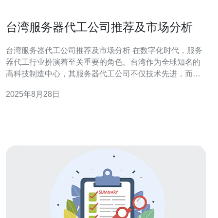
台湾服务器代工公司推荐及市场分析
台湾服务器代工公司推荐及市场分析 在数字化时代，服务
器代工行业扮演着至关重要的角色。台湾作为全球知名的
高科技制造中心，其服务器代工公司不仅技术先进，而且
服务质量一流。本文将为您推荐几家优秀的台湾服务器代
2025年8月28日
工公司，并对市场进行深度分析。 以下是本文的三大精
华： 台湾服务器代工行业的现状 推荐的服务器代工公司
未来市场的发