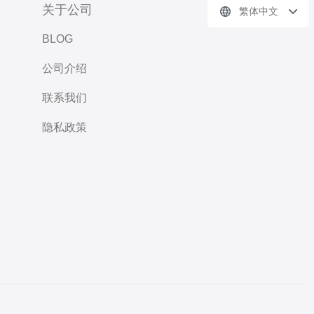
关于公司
繁体中文
BLOG
公司介绍
联系我们
隐私政策