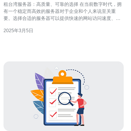
租台湾服务器：高质量、可靠的选择 在当前数字时代，拥
有一个稳定而高效的服务器对于企业和个人来说至关重
要。选择合适的服务器可以提供快速的网站访问速度、稳
定的数据存储和保护以及可靠的在线业务运营。在众多服
2025年3月5日
务器选择中，租台湾服务器成为越来越受欢迎的选择，其
高质量和可靠性使其成为理想的选项。 台湾作为亚洲科技
发达国家之一，其服务器产业