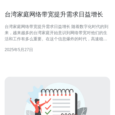
台湾家庭网络带宽提升需求日益增长
台湾家庭网络带宽提升需求日益增长 随着数字化时代的到
来，越来越多的台湾家庭开始意识到网络带宽对他们的生
活和工作有多么重要。在这个信息爆炸的时代，高速稳定
的网络连接已经成为人们生活中不可或缺的一部分。因
2025年5月27日
此，台湾家庭对网络带宽的需求日益增长。 台湾家庭网络
带宽需求增长的原因有很多。首先，随着智能手机、智能
电视、智能家居等智能设备的