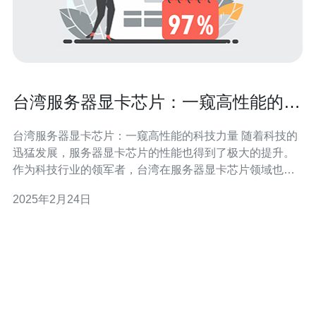
台湾服务器显卡芯片：一窥高性能的科
技力量
台湾服务器显卡芯片：一窥高性能的科技力量 随着科技的
迅猛发展，服务器显卡芯片的性能也得到了极大的提升。
作为科技行业的领军者，台湾在服务器显卡芯片领域也占
据着重要地位。本文将为您介绍台湾服务器显卡芯片的发
2025年2月24日
展历程以及其高性能的科技力量。 台湾作为全球科技制造
业的重要基地，自上世纪90年代起便开始涉足服务器显卡
芯片的生产。最初，台湾