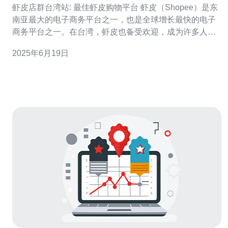
虾皮店群台湾站: 最佳虾皮购物平台 虾皮（Shopee）是东
南亚最大的电子商务平台之一，也是全球增长最快的电子
商务平台之一。在台湾，虾皮也备受欢迎，成为许多人线
上购物的首选平台。虾皮店群台湾站作为虾皮的分站之
2025年6月19日
一，为台湾消费者提供了丰富多样的商品和优质的购物体
验。 虾皮店群台湾站之所以成为最佳虾皮购物平台，主要
有以下几个原因：