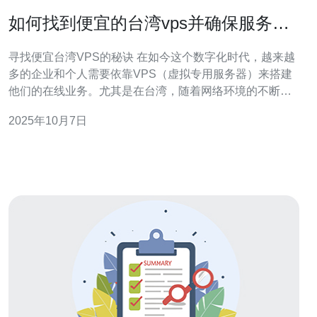
如何找到便宜的台湾vps并确保服务质
量
寻找便宜台湾VPS的秘诀 在如今这个数字化时代，越来越
多的企业和个人需要依靠VPS（虚拟专用服务器）来搭建
他们的在线业务。尤其是在台湾，随着网络环境的不断改
善，选择一个既便宜又可靠的台湾VPS成为了许多用户的
2025年10月7日
首要任务。接下来，我们将为您提供三大精华，帮助您找
到理想的台湾VPS。 了解市场行情与价格 评估服务提供商
的信誉与评价