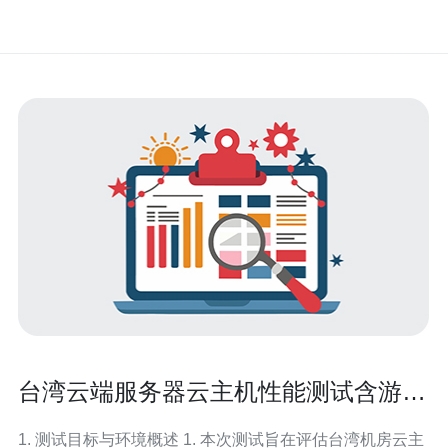
台湾云端服务器云主机性能测试含游戏
与数据库负载实测报告
1. 测试目标与环境概述 1. 本次测试旨在评估台湾机房云主