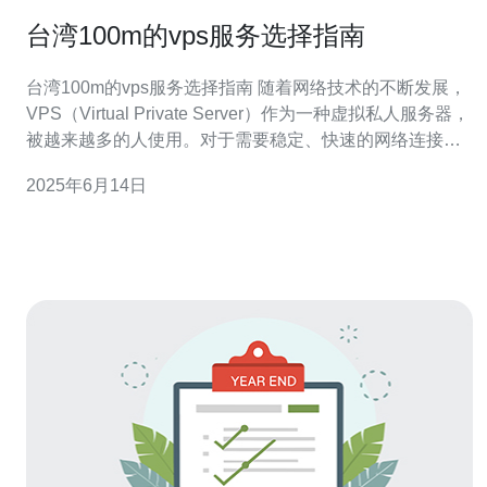
台湾100m的vps服务选择指南
台湾100m的vps服务选择指南 随着网络技术的不断发展，
VPS（Virtual Private Server）作为一种虚拟私人服务器，
被越来越多的人使用。对于需要稳定、快速的网络连接的
用户来说，选择一家提供100m带宽的台湾VPS服务商是一
2025年6月14日
个不错的选择。 在选择台湾100m的VPS服务时，有几个
关键因素需要考虑： 价格