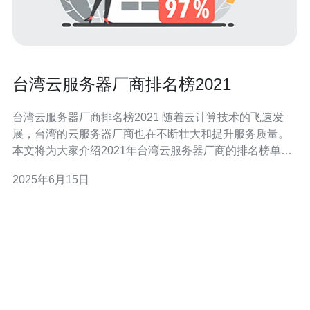
台湾云服务器厂商排名榜2021
台湾云服务器厂商排名榜2021 随着云计算技术的飞速发
展，台湾的云服务器厂商也在不断壮大和提升服务质量。
本文将为大家介绍2021年台湾云服务器厂商的排名榜单，
帮助用户选择适合自己需求的云服务提供商。 根据市场调
2025年6月15日
研和用户口碑，2021年台湾云服务器厂商排名如下： 台灣
大哥大 中