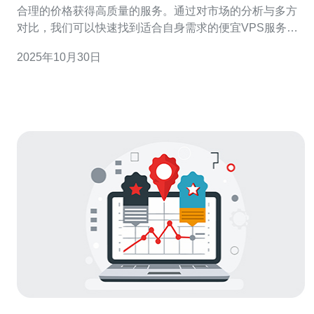
合理的价格获得高质量的服务。通过对市场的分析与多方
对比，我们可以快速找到适合自身需求的便宜VPS服务。
本文将介绍选择VPS服务的标准、推荐的平台以及获取优
2025年10月30日
惠的有效方法。 如何选择合适的台湾VPS服务？ 选择合适
的台湾VPS服务需要综合考虑多个因素。首先，性能是