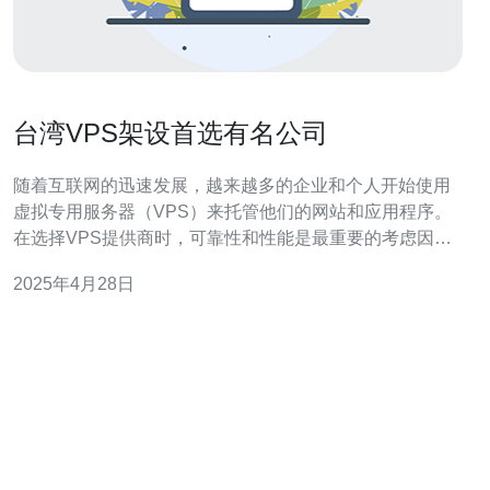
台湾VPS架设首选有名公司
随着互联网的迅速发展，越来越多的企业和个人开始使用
虚拟专用服务器（VPS）来托管他们的网站和应用程序。
在选择VPS提供商时，可靠性和性能是最重要的考虑因素
之一。台湾作为一个发达的科技中心，吸引了许多知名的
2025年4月28日
VPS提供商。本文将介绍几家台湾的有名公司，成为台湾
VPS架设的首选。 公司A是一家在台湾有着良好声誉的
VPS提供商。他们提供高性能