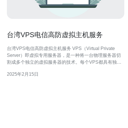
台湾VPS电信高防虚拟主机服务
台湾VPS电信高防虚拟主机服务 VPS（Virtual Private
Server）即虚拟专用服务器，是一种将一台物理服务器切
割成多个独立的虚拟服务器的技术。每个VPS都具有独立
的操作系统、磁盘空间、内存和带宽等资源，可以满足用
2025年2月15日
户对虚拟服务器进行自主管理和配置的需求。 台湾VPS电
信高防虚拟主机服务是一种基于电信网络的高防