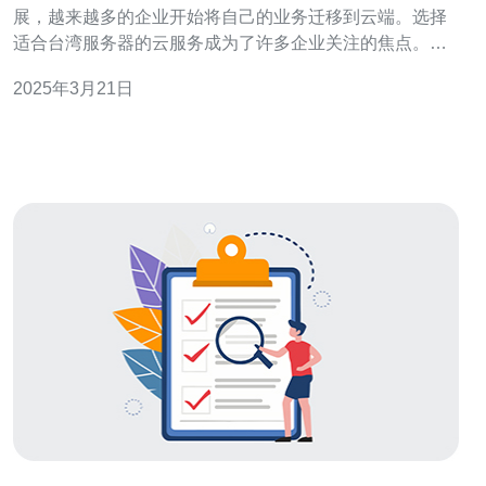
展，越来越多的企业开始将自己的业务迁移到云端。选择
适合台湾服务器的云服务成为了许多企业关注的焦点。本
文将介绍一些关键因素，帮助您选择适合台湾服务器的云
2025年3月21日
服务。 在选择适合台湾服务器的云服务之前，您需要了解
台湾市场的需求。台湾企业对于数据安全和网络稳定性非
常重视，因此，您需要选择提供