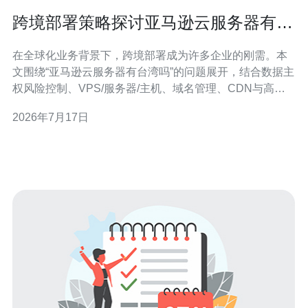
跨境部署策略探讨亚马逊云服务器有台
湾吗与数据主权风险控制
在全球化业务背景下，跨境部署成为许多企业的刚需。本
文围绕“亚马逊云服务器有台湾吗”的问题展开，结合数据主
权风险控制、VPS/服务器/主机、域名管理、CDN与高防
DDoS等技术与产品，给出可操作的部署建议和购买参
2026年7月17日
考。 首先回答核心问题：截至2024年6月，亚马逊云服务
（AWS）并未在台湾公开宣布设立官方Region（区域）。
但这并不代表无法在台湾