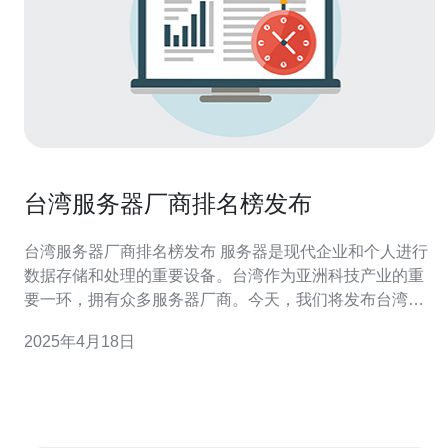
台湾服务器厂商排名榜发布
台湾服务器厂商排名榜发布 服务器是现代企业和个人进行
数据存储和处理的重要设备。台湾作为亚洲科技产业的重
要一环，拥有众多服务器厂商。今天，我们将发布台湾服
务器厂商排名榜，为大家介绍该行业的龙头企业和知名品
2025年4月18日
牌。 华硕是台湾最知名的服务器厂商之一，以其卓越的产
品质量和可靠性而闻名。华硕的服务器产品广泛应用于企
业、政府机构和教育机构等