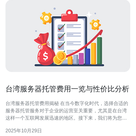
台湾服务器托管费用一览与性价比分析
台湾服务器托管费用揭秘 在当今数字化时代，选择合适的
服务器托管服务对于企业的运营至关重要，尤其是在台湾
这样一个互联网发展迅速的地区。接下来，我们将为您提
供一份关于台湾服务器托管费用的详细一览，并进行性价
2025年10月29日
比分析。 以下是本文的三个精华要点： 1. 台湾服务器托管