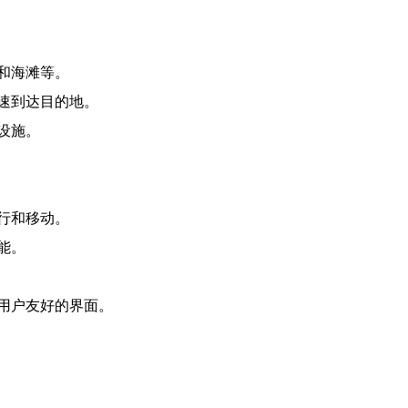
和海滩等。
速到达目的地。
设施。
行和移动。
能。
用户友好的界面。