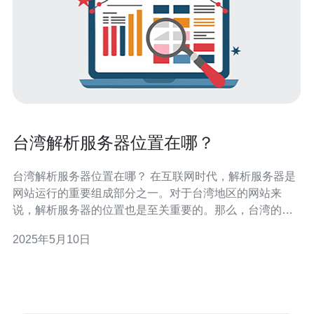
台湾解析服务器位置在哪？
台湾解析服务器位置在哪？ 在互联网时代，解析服务器是
网站运行的重要组成部分之一。对于台湾地区的网站来
说，解析服务器的位置也是至关重要的。那么，台湾的解
析服务器位置究竟在哪里呢？本文将为您解析。 解析服务
2025年5月10日
器，也称为域名解析服务器，是一种将域名转换为IP地址
的服务器。当您在浏览器中输入一个网址时，解析服务器
就会将该域名解析为对应的