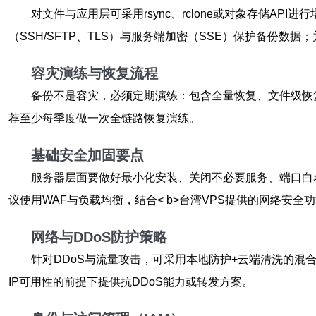
对文件与应用层可采用rsync、rclone或对象存储API进行增量
（SSH/SFTP、TLS）与服务端加密（SSE）保护备份数
容灾演练与恢复流程
备份不是容灾，必须定期演练：包含全量恢复、文件级恢
荐至少每季度做一次全链路恢复演练。
基础安全加固要点
服务器层面要做好最小化安装、关闭不必要服务、端口白
议使用WAF与负载均衡，结合< b>台湾VPS提供的网络安全
网络与DDoS防护策略
针对DDoS与流量攻击，可采用本地防护+云端清洗的混合
IP可用性的前提下提供抗DDoS能力或转发方案。