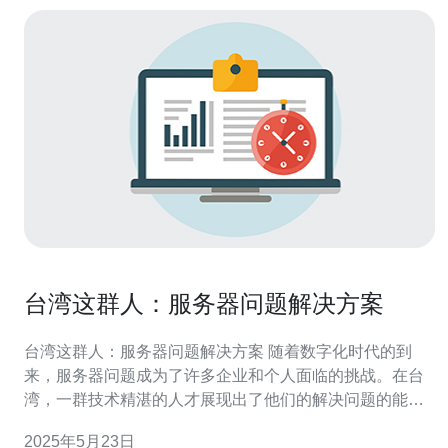
台湾这群人：服务器问题解决方案
台湾这群人：服务器问题解决方案 随着数字化时代的到
来，服务器问题成为了许多企业和个人面临的挑战。在台
湾，一群技术精湛的人才展现出了他们的解决问题的能
力。本文将介绍台湾这群人在解决服务器问题上的独特方
2025年5月23日
案。 台湾拥有发达的科技产业和优秀的教育体系，培养出