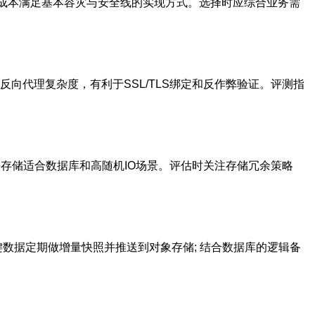
低成本满足基本容灾与安全线的实现方式。选择时应综合业务需
射与反向代理复杂度，有利于SSL/TLS绑定和反作弊验证。评测指
块存储适合数据库和高随机IO场景。评估时关注存储冗余策略
键数据定期做增量快照并推送到对象存储; 结合数据库的逻辑备