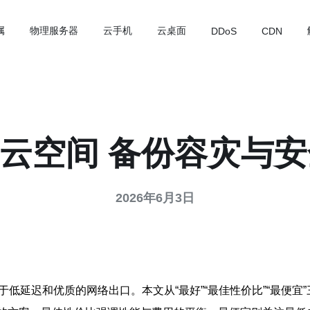
属
物理服务器
云手机
云桌面
DDoS
CDN
p 云空间 备份容灾
2026年6月3日
迟和优质的网络出口。本文从“最好”“最佳性价比”“最便宜”三个角度