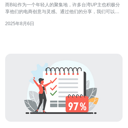
而B站作为一个年轻人的聚集地，许多台湾UP主也积极分
享他们的电商创意与灵感。通过他们的分享，我们可以看
到如何将创意与技术相结合，打造出成功的电商项目。本
2025年8月6日
文将探讨这些创意，并推荐一些与服务器、VPS、主机及
域名相关的技术解决方案。 台湾UP主们在分享电商创意
时，往往结合了本地文化与流行趋势。例如