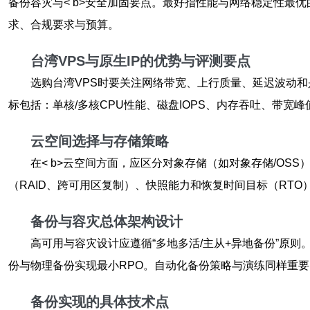
备份容灾与< b>安全加固要点。最好指性能与网络稳定性
求、合规要求与预算。
台湾VPS与原生IP的优势与评测要点
选购台湾VPS时要关注网络带宽、上行质量、延迟波动和是否提
标包括：单核/多核CPU性能、磁盘IOPS、内存吞吐、带宽
云空间选择与存储策略
在< b>云空间方面，应区分对象存储（如对象存储/O
（RAID、跨可用区复制）、快照能力和恢复时间目标（RTO
备份与容灾总体架构设计
高可用与容灾设计应遵循“多地多活/主从+异地备份”原
份与物理备份实现最小RPO。自动化备份策略与演练同样重要
备份实现的具体技术点