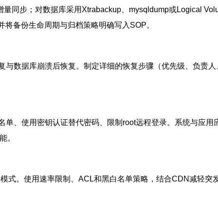
同步；对数据库采用Xtrabackup、mysqldump或Logical V
据；并将备份生命周期与归档策略明确写入SOP。
复与数据库崩溃后恢复。制定详细的恢复步骤（优先级、负责人
名单、使用密钥认证替代密码、限制root远程登录。系统与应
功能。
模式。使用速率限制、ACL和黑白名单策略，结合CDN减轻突发