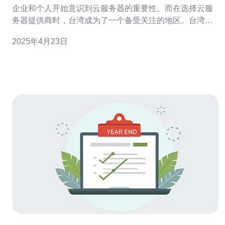
企业和个人开始意识到云服务器的重要性。而在选择云服
务器提供商时，台湾成为了一个备受关注的地区。台湾作
为亚洲技术创新的中心之一，具有发达的互联网基础设施
2025年4月23日
和稳定的网络环境，成为了很多用户的首选。 台湾云服务
器提供商首先具有稳定可靠的网络环境。台湾拥有一套完
善的网络基础设施，保证