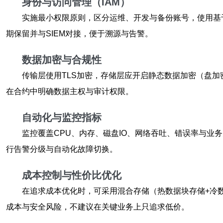
身份与访问管理（IAM）
实施最小权限原则，区分运维、开发与备份账号，使用基于
期保留并与SIEM对接，便于溯源与告警。
数据加密与合规性
传输层使用TLS加密，存储层应开启静态数据加密（盘
在合约中明确数据主权与审计权限。
自动化与监控指标
监控覆盖CPU、内存、磁盘IO、网络吞吐、错误率与业务关
行告警分级与自动化故障切换。
成本控制与性价比优化
在追求成本优化时，可采用混合存储（热数据块存储+冷数
成本与安全风险，不建议在关键业务上只追求低价。