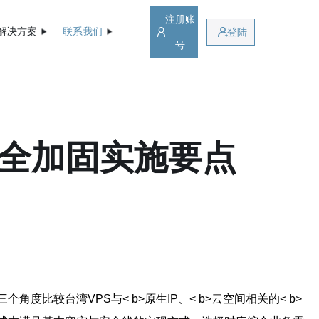
注册账
解决方案
联系我们
登陆
号
与安全加固实施要点
比较台湾VPS与< b>原生IP、< b>云空间相关的< b>