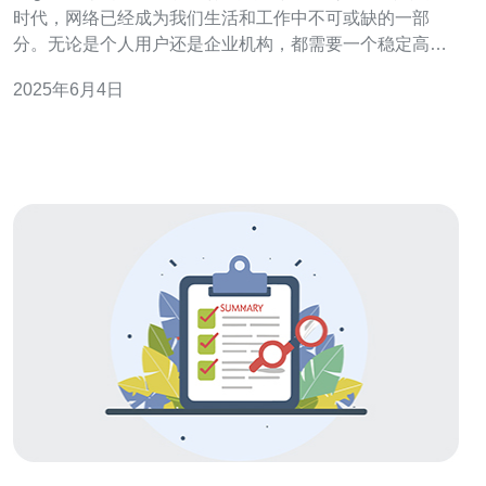
时代，网络已经成为我们生活和工作中不可或缺的一部
分。无论是个人用户还是企业机构，都需要一个稳定高效
的网络解决方案来支持他们的日常活动和业务发展。nage
2025年6月4日
台湾服务器就是一个很好的选择。 nage台湾服务器采用先
进的技术和设备，保证了其稳定性。无论是网站托管、数
据存储还是在线应