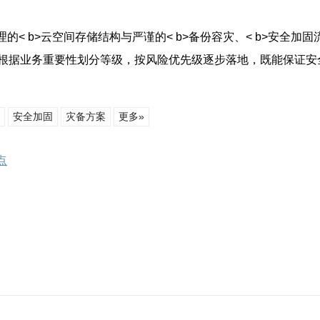
合合理的< b>云空间存储结构与严谨的< b>备份容灾、< b>
根据业务重要性划分等级，按风险优先级逐步落地，既能保证安
安全加固
灾备方案
更多»
点