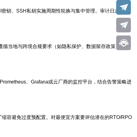
I密钥、SSH私钥实施周期性轮换与集中管理。审计日志应长
遵循当地与跨境合规要求（如隐私保护、数据留存政策），并
etheus、Grafana或云厂商的监控平台，结合告警策略进
缩容避免过度预配置。对最便宜方案要评估潜在的RTO/RPO