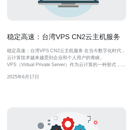
稳定高速：台湾VPS CN2云主机服务
稳定高速：台湾VPS CN2云主机服务 在当今数字化时代，
云计算技术越来越受到企业和个人用户的青睐。
VPS（Virtual Private Server）作为云计算的一种形式，为
用户提供了更加灵活、稳定和高效的虚拟主机服务。而台
2025年6月17日
湾VPS CN2云主机服务，以其稳定高速的优势，备受用户
推崇。 台湾VPS CN2云主机服务是一种基