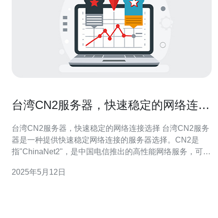
台湾CN2服务器，快速稳定的网络连接
选择
台湾CN2服务器，快速稳定的网络连接选择 台湾CN2服务
器是一种提供快速稳定网络连接的服务器选择。CN2是
指"ChinaNet2"，是中国电信推出的高性能网络服务，可提
供更高效的网络连接和更低的延迟。台湾CN2服务器在台
2025年5月12日
湾地区提供服务，为用户提供更好的网络体验。 选择台湾
CN2服务器有以下几个优势： 快速稳定：台湾CN2