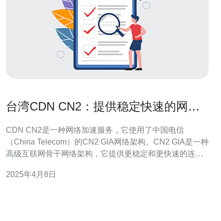
台湾CDN CN2：提供稳定快速的网络
加速服务
CDN CN2是一种网络加速服务，它使用了中国电信
（China Telecom）的CN2 GIA网络架构。CN2 GIA是一种
高级互联网骨干网络架构，它提供更稳定和更快速的连
接，适用于各种网络应用。 选择台湾CDN CN2有以下几
2025年4月8日
个原因： 1. 稳定性 台湾CDN CN2使用了中国电信的CN2
GIA网络架构，这意味着它具有更高的稳定性