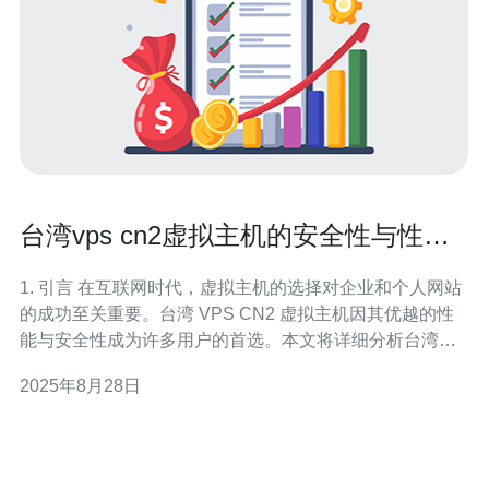
台湾vps cn2虚拟主机的安全性与性能
分析
1. 引言 在互联网时代，虚拟主机的选择对企业和个人网站
的成功至关重要。台湾 VPS CN2 虚拟主机因其优越的性
能与安全性成为许多用户的首选。本文将详细分析台湾
VPS CN2 虚拟主机的安全性和性能，并提供实际的操作指
2025年8月28日
南，帮助用户更好地理解和使用这一服务。 2. 台湾 VPS
CN2 虚拟主机的基本概念