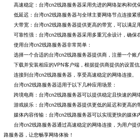
高速稳定：台湾cn2线路服务器采用先进的网络架构和
低延迟：台湾cn2线路服务器与全球主要网络节点连接
大带宽：台湾cn2线路服务器提供更高的带宽，可以满足
可靠性强：台湾cn2线路服务器采用多重冗余设计，确保
使用台湾cn2线路服务器非常简单：
选择一个合适的台湾cn2线路服务器提供商，注册一个账
下载并安装相应的VPN客户端，根据提供商提供的设置
连接到台湾cn2线路服务器，享受高速稳定的网络连接。
台湾cn2线路服务器适用于以下几种应用场景：
跨境电商：台湾cn2线路服务器可以提供稳定且快速的
游戏娱乐：台湾cn2线路服务器提供更低的延迟和更高的
媒体内容传输：台湾cn2线路服务器可以实现更快的媒体
台湾cn2线路服务器通过高速稳定的网络连接，为用户提
路服务器，让您畅享网络体验！