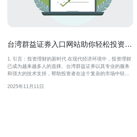
台湾群益证券入口网站助你轻松投资理
财
1. 引言：投资理财的新时代 在现代经济环境中，投资理财
已成为越来越多人的选择。台湾群益证券以其专业的服务
和强大的技术支持，帮助投资者在这个复杂的市场中轻松
前行。在这里，我们将介绍如何通过群益证券的入口网
2025年11月11日
站，结合优秀的服务器配置，来优化你的投资理财体验。
2. 台湾群益证券的优势 台湾群益证券不仅提供全方