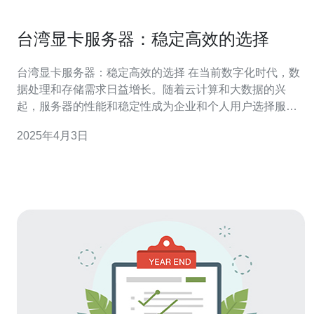
台湾显卡服务器：稳定高效的选择
台湾显卡服务器：稳定高效的选择 在当前数字化时代，数
据处理和存储需求日益增长。随着云计算和大数据的兴
起，服务器的性能和稳定性成为企业和个人用户选择服务
器的重要考虑因素。台湾显卡服务器凭借其稳定性和高效
2025年4月3日
性，成为了许多用户的首选。 台湾显卡服务器在服务器市
场上独树一帜。它们采用了高质量的组件和先进的技术，
以确保出色的性能和稳定性。以