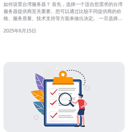
如何设置台湾服务器？ 首先，选择一个适合您需求的台湾
服务器提供商至关重要。您可以通过比较不同提供商的价
格、服务质量、技术支持等方面来做出决定。 一旦选择了
合适的服务器提供商，您可以开始购买服务器。通常，您
2025年6月15日
可以选择不同配置的服务器，根据自己的需求和预算来进
行选择。 在购买服务器后，接下来就是设置服务器。您可
以通过控制面板进行