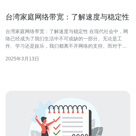
台湾家庭网络带宽：了解速度与稳定性
台湾家庭网络带宽：了解速度与稳定性 在现代社会中，网
络已经成为了我们生活中不可或缺的一部分。无论是工
作、学习还是娱乐，我们都离不开网络的支持。而对于台
湾的家庭来说，网络带宽的速度和稳定性尤为重要。 网络
2025年3月13日
带宽的速度是指在特定时间内，网络传输数据的能力。对
于家庭用户来说，高速的网络带宽意味着更快的下载和上
传速度，能够更流畅地观看高清视