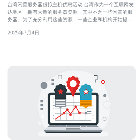
台湾闲置服务器虚拟主机优惠活动 台湾作为一个互联网发
达地区，拥有大量的服务器资源，其中不乏一些闲置的服
务器。为了充分利用这些资源，一些企业和机构开始提供
台湾服务器虚拟主机服务。 为了吸引更多的用户，一些台
2025年7月4日
湾服务器虚拟主机提供商推出了优惠活动。这些优惠活动
通常包括首年免费、续费打折、赠送域名等优惠政策，让
用户能够以更低的价格享受