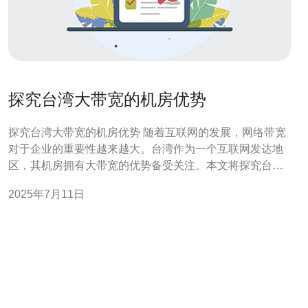
探究台湾大带宽的机房优势
探究台湾大带宽的机房优势 随着互联网的发展，网络带宽
对于企业的重要性越来越大。台湾作为一个互联网发达地
区，其机房拥有大带宽的优势备受关注。本文将探究台湾
大带宽的机房优势。 台湾机房拥有大带宽的优势主要体现
2025年7月11日
在以下几个方面： 1. 网络速度快 台湾机房的大带宽保证了
网络速度的快速稳定，用户可以更快地访问网站和上传下
载数