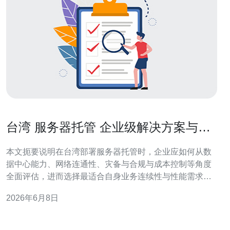
台湾 服务器托管 企业级解决方案与地
理优势分析
本文扼要说明在台湾部署服务器托管时，企业应如何从数
据中心能力、网络连通性、灾备与合规与成本控制等角度
全面评估，进而选择最适合自身业务连续性与性能需求的
解决方案。 台湾有多少可供选择的企业级数据中心与运营
2026年6月8日
商？ 台湾拥有数量可观且分布在北中南的商业数据中心，
主要集中在台北、新北、台中与高雄等都市圈。大型< b>
数据中心与本地IDC通常提供企业级解