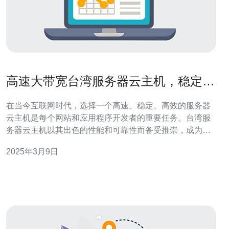
高速大带宽台湾服务器云主机，稳定高
效的选择
在当今互联网时代，选择一个高速、稳定、高效的服务器
云主机是每个网站和应用程序开发者的重要任务。台湾服
务器云主机以其出色的性能和可靠性而备受推崇，成为许
多企业和个人的首选。 台湾服务器云主机提供高速大带
2025年3月9日
宽，确保您的网站或应用程序能够快速加载和响应用户请
求。无论是高流量的网站还是需要大量数据传输的应用程
序，台湾服务器云主机都能提供稳定流畅的用