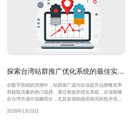
探索台湾站群推广优化系统的最佳实践
与案例
在数字营销的浪潮中，站群推广成为企业提升品牌曝光率
和获取流量的热门选择。通过有效的优化系统，企业能够
在台湾市场中脱颖而出，尤其是借助德讯电讯的技术优
势，不仅能优化站群的表现，还能提升整体的网络营销效
2026年1月23日
果。本文将深入探讨台湾站群推广优化系统的最佳实践与
案例，帮助企业在网络环境中获得更大的成功。 站群推广
的定义与优势 站群推广是指通过建立多个相关网