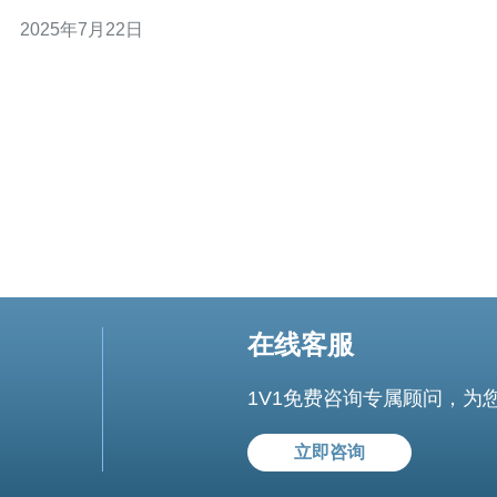
一步拓展海外市场的重要举措，也是对用户体验的重视和
2025年7月22日
承诺。 B站正式推出台湾服务器，将大大提升台湾用户的
观看体验。台湾用户无需再为网络延迟、卡顿等问题而烦
恼，可
在线客服
1V1免费咨询专属顾问，为
立即咨询