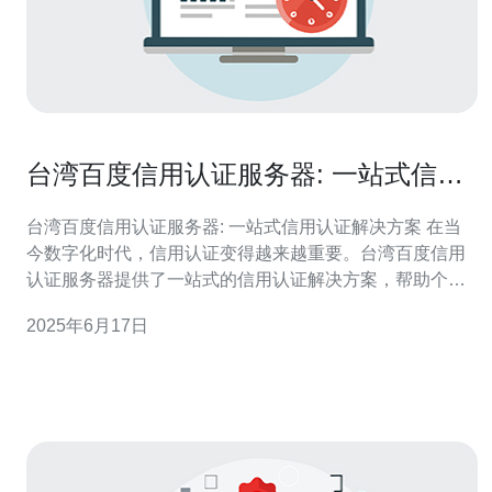
台湾百度信用认证服务器: 一站式信用
认证解决方案
台湾百度信用认证服务器: 一站式信用认证解决方案 在当
今数字化时代，信用认证变得越来越重要。台湾百度信用
认证服务器提供了一站式的信用认证解决方案，帮助个人
和企业快速、方便地完成信用认证流程。 台湾百度信用认
2025年6月17日
证服务器涵盖了多种功能，包括个人身份认证、企业资质
认证、信用评分等。用户可以根据自身需求选择相应的服
务，从而实现信用认证的