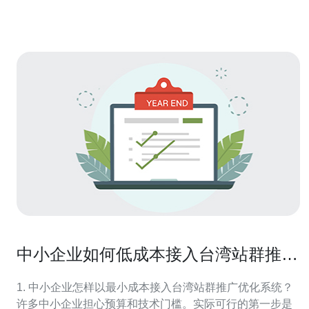
下： 快速
中小企业如何低成本接入台湾站群推广
优化系统提升流量质量
1. 中小企业怎样以最小成本接入台湾站群推广优化系统？
许多中小企业担心预算和技术门槛。实际可行的第一步是