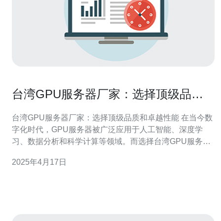
台湾GPU服务器厂家：选择顶级品质
和卓越性能
台湾GPU服务器厂家：选择顶级品质和卓越性能 在当今数
字化时代，GPU服务器被广泛应用于人工智能、深度学
习、数据分析和科学计算等领域。而选择台湾GPU服务器
厂家，可以获得顶级品质和卓越性能的产品。 台湾GPU服
2025年4月17日
务器厂家以其严格的品质控制和先进的制造工艺而闻名。
他们在生产过程中采用最先进的技术和设备，