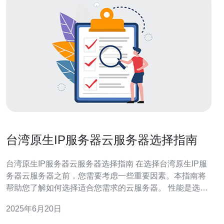
台湾原生IP服务器云服务器选择指南
台湾原生IP服务器云服务器选择指南 在选择台湾原生IP服
务器云服务器之前，您需要考虑一些重要因素。本指南将
帮助您了解如何选择适合您需求的云服务器。 性能是选择
云服务器的关键因素之一。您需要考虑服务器的处理器、
2025年6月20日
内存、存储等硬件配置，以确保服务器能够满足您的需
求。 网络质量对于台湾原生IP服务器至关重要。您需要选