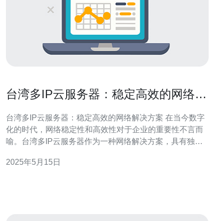
台湾多IP云服务器：稳定高效的网络解
决方案
台湾多IP云服务器：稳定高效的网络解决方案 在当今数字
化的时代，网络稳定性和高效性对于企业的重要性不言而
喻。台湾多IP云服务器作为一种网络解决方案，具有独特
的优势。 1. 稳定性 多IP云服务器可以提供多个IP地址，有
2025年5月15日
效分散访问流量，降低服务器负载，提高稳定性。即使某
个IP受到攻击或故障，其他IP仍可正常运行，保证服务的
连续性。