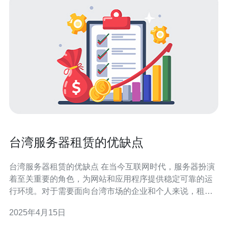
台湾服务器租赁的优缺点
台湾服务器租赁的优缺点 在当今互联网时代，服务器扮演
着至关重要的角色，为网站和应用程序提供稳定可靠的运
行环境。对于需要面向台湾市场的企业和个人来说，租赁
台湾服务器是一个可行的选择。本文将探讨台湾服务器租
2025年4月15日
赁的优缺点。 1. 降低网络延迟 租赁台湾服务器可以降低网
络延迟，提高网站和应用程序的响应速度。对于面向台湾