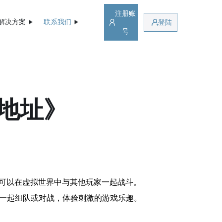
注册账
解决方案
联系我们
登陆
号
器地址》
家可以在虚拟世界中与其他玩家一起战斗。
家一起组队或对战，体验刺激的游戏乐趣。