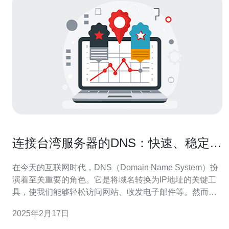
连接台湾服务器的DNS：快速、稳定的
解析服务
在今天的互联网时代，DNS（Domain Name System）扮
演着至关重要的角色。它是将域名转换为IP地址的关键工
具，使我们能够轻松访问网站、收发电子邮件等。然而，
选择一个快速、稳定的DNS服务器并不容易。本文将介绍
2025年2月17日
连接台湾服务器的DNS，它提供了快速、稳定的解析服
务。 连接台湾服务器的DNS是一个可靠的选择，原因如