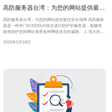
高防服务器台湾：为您的网站提供最佳
安全保障
高防服务器台湾：为您的网站提供最佳安全保障 高防服务
器是一种专门针对DDoS攻击进行防护的服务器，能够有
效地保护您的网站免受各种网络攻击的威胁。 1. 强大的防
护能力：高防服务器配备了先进的防火墙和DDoS防护系
2025年5月18日
统，能够有效地抵御大规模的攻击。 2. 稳定的性能：高防
服务器采用了高性能的硬件设备，保证您的网站在高流量
情况下依然