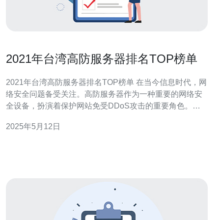
2021年台湾高防服务器排名TOP榜单
2021年台湾高防服务器排名TOP榜单 在当今信息时代，网
络安全问题备受关注。高防服务器作为一种重要的网络安
全设备，扮演着保护网站免受DDoS攻击的重要角色。今
天我们就来看一看2021年台湾高防服务器排名TOP榜单。
2025年5月12日
以下是2021年台湾高防服务器排名TOP榜单： 高防A服务
器 高防B服务器 高防C服务器