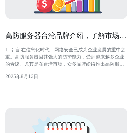
高防服务器台湾品牌介绍，了解市场热
门选项
1. 引言 在信息化时代，网络安全已成为企业发展的重中之
重。高防服务器因其强大的防护能力，受到越来越多企业
的青睐。尤其是在台湾市场，众多品牌纷纷推出高防服务
器，满足不同用户的需求。 2. 高防服务器的定义 高防服务
2025年8月13日
器专为抵御DDoS攻击等网