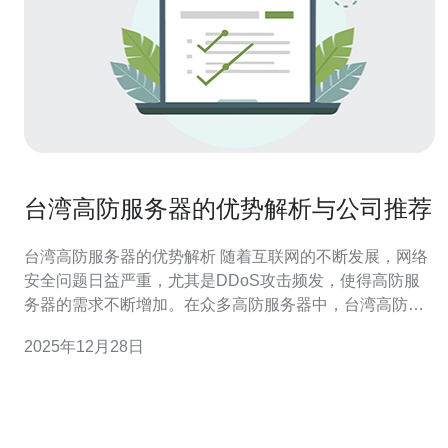
台湾高防服务器的优势解析与公司推荐
台湾高防服务器的优势解析 随着互联网的不断发展，网络
安全问题日益严重，尤其是DDoS攻击频发，使得高防服
务器的需求不断增加。在众多高防服务器中，台湾高防服
务器以其独特的优势脱颖而出。本文将为您详细解析台湾
2025年12月28日
高防服务器的三大优势，并推荐几家值得信赖的服务提供
商。 以下是台湾高防服务器的三大优势： 高效的DDoS防
护能力 低延迟