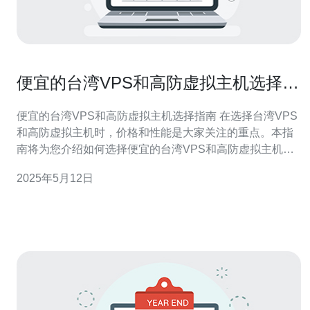
便宜的台湾VPS和高防虚拟主机选择指
南
便宜的台湾VPS和高防虚拟主机选择指南 在选择台湾VPS
和高防虚拟主机时，价格和性能是大家关注的重点。本指
南将为您介绍如何选择便宜的台湾VPS和高防虚拟主机，
帮助您找到最适合您的方案。 1. 了解需求：在选择VPS之
2025年5月12日
前，首先要明确您的需求，包括带宽、内存、CPU等方面
的要求。 2. 比较价格：在市场上有很多台湾VPS提供商，