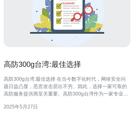
高防300g台湾:最佳选择
高防300g台湾:最佳选择 在当今数字化时代，网络安全问
题日益凸显，恶意攻击层出不穷。因此，选择一家可靠的
高防服务提供商至关重要。高防300g台湾作为一家专业的
网络安全服务提供商，为用户提供了强大的防护能力，成
2025年5月27日
为许多企业和个人的首选。 高防300g台湾的产品具有以下
几个优势： 高防护能力：300G的防护能力可以有效抵御