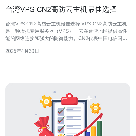
台湾VPS CN2高防云主机最佳选择
台湾VPS CN2高防云主机最佳选择 VPS CN2高防云主机
是一种虚拟专用服务器（VPS），它在台湾地区提供高性
能的网络连接和强大的防御能力。CN2代表中国电信国际
网络，它是中国电信在全球范围内提供的网络服务之一。
2025年4月30日
CN2网络以其低延迟、高带宽和稳定性而闻名，适用于对
网络连接质量要求较高的应用场景。 1. 高性能网络连接