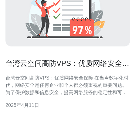
台湾云空间高防VPS：优质网络安全保
障
台湾云空间高防VPS：优质网络安全保障 在当今数字化时
代，网络安全是任何企业和个人都必须重视的重要问题。
为了保护数据和信息安全，提高网络服务的稳定性和可靠
性，台湾云空间高防VPS成为许多企业的首选。 台湾云空
2025年4月11日
间高防VPS是一种基于虚拟化技术的服务器架构，它为用
户提供了独立的虚